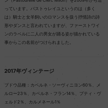
ン（Pastourelle de Clerc Milon）を2009年から造
っています。パストゥレイユというのは（多く
は）騎士と女羊飼いのロマンスを扱う抒情詩の詩
形やダンスと言われていますが、ファーストワイ
ンのラベルに二人の男女が踊る姿が描かれている
事からこの名前がつけられました。
2017年ヴィンテージ
ブドウ品種：カベルネ・ソーヴィニヨン60％、メ
ルロー23％、カベルネ・フラン14％、プティ・ヴ
ェルド2％、カルメネール1％