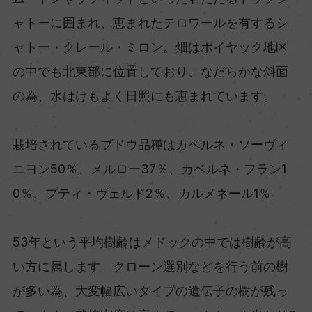
ャトーに囲まれ、恵まれたテロワールを有するシ
ャトー・クレール・ミロン。畑はポイヤック地区
の中でも北東部に位置しており、なだらかな斜面
の為、水はけもよく日照にも恵まれています。
栽培されているブドウ品種はカベルネ・ソーヴィ
ニヨン50％、メルロー37％、カベルネ・フラン1
0％、プティ・ヴェルド2％、カルメネール1％
53年という平均樹齢はメドックの中では樹齢が高
い方に属します。クローン選別などを行う前の樹
が多い為、大変幅広いタイプの遺伝子の樹が残っ