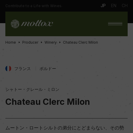
JP
EN
CH
Contribute to a Life with Wines.
Home
Producer
Winery
Chateau Clerc Milon
フランス
ボルドー
シャトー・クレール・ミロン
Chateau Clerc Milon
ムートン・ロートシルトの弟分にとどまらない、その勢