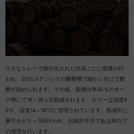
小さなトレーで細分化された区画ごとに収穫が行
われ、20のステンレスの醗酵槽で細かく分けて醗
酵が始められます。その後、新樽比率40％のオー
ク樽にて16～18ヵ月熟成されます。セラーは湿度8
0％、温度14～16℃に管理されています。熟成中に
澱引きが１～3回行われ、伝統的手法である卵白で
の清澄を行います。