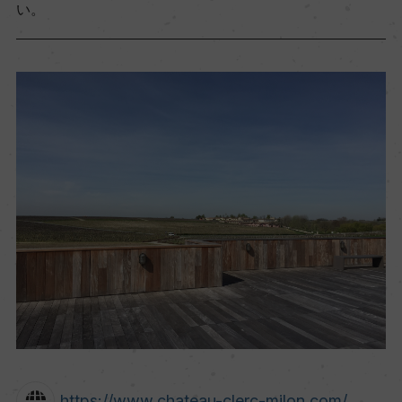
い。
https://www.chateau-clerc-milon.com/