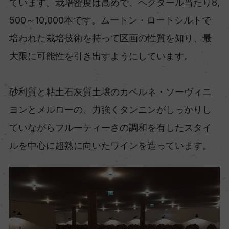
ています。栽培密度は高めで、ヘクタール当たり8,
500～10,000本です。ムートン・ロートシルトで
培われた栽培技術を持って区画の性質を知り、最
大限に可能性を引き出すようにしています。
砂利質と粘土石灰質土壌のカベルネ・ソーヴィニ
ヨンとメルローの、力強くタンニンがしっかりし
ていながらフルーティーさの調和を有したスタイ
ルを中心に超熟に向いたワインを造っています。