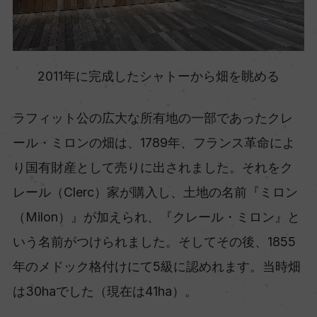
2011年に完成したシャトーから畑を眺める
ラフィット公の広大な所有地の一部であったクレ
ール・ミロンの畑は、1789年、フランス革命によ
り国有財産として売りに出されました。それをク
レール（Clerc）家が購入し、土地の名前『ミロン
（Milon）』が加えられ、『クレール・ミロン』と
いう名前がつけられました。そしてその後、1855
年のメドック格付けにて5級に認めれます。当時畑
は30haでした（現在は41ha）。