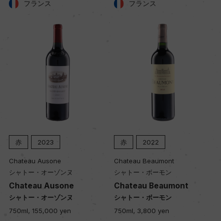
フランス
フランス
ー
品質分類・原産地呼称
A.O.C.ポイヤック
格付
メドック 第5級格付
赤
2023
赤
2022
入数
Chateau Ausone
Chateau Beaumont
12
シャトー・オーゾンヌ
シャトー・ボーモン
Chateau Ausone
Chateau Beaumont
シャトー・オーゾンヌ
シャトー・ボーモン
色
750ml, 155,000 yen
750ml, 3,800 yen
赤