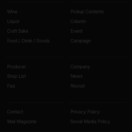
Wine
Pickup Contents
Liquor
Column
Craft Sake
Event
Food / Drink / Goods
Campaign
Producer
Company
Shop List
News
Faq
Recruit
Contact
Privacy Policy
Mail Magazine
Social Media Policy