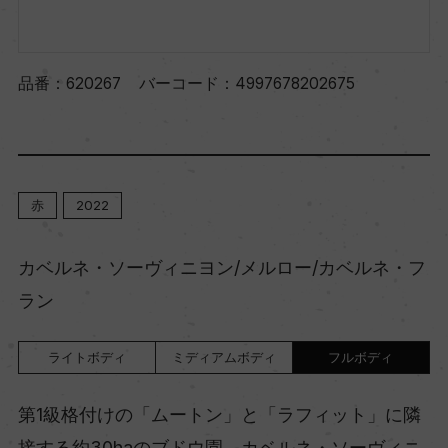
品番：
620267
バーコード：
4997678202675
赤
2022
カベルネ・ソーヴィニヨン/メルロー/カベルネ・フ
ラン
ライトボディ
ミディアムボディ
フルボディ
第1級格付けの「ムートン」と「ラフィット」に隣
接する約30haのブドウ園。カベルネ・ソーヴィニ