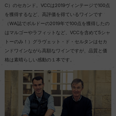
C）のセカンド。VCCは2019ヴィンテージで100点
を獲得するなど、高評価を得ているワインです
（WA誌でボルドーの2019年で100点を獲得したの
はマルゴーやラフィットなど、VCCを含めて5シャ
トーのみ！）グラヴェット・ド・セルタンはセカ
ンドワインながら高額なワインですが、品質と価
格は素晴らしい感動の１本です。