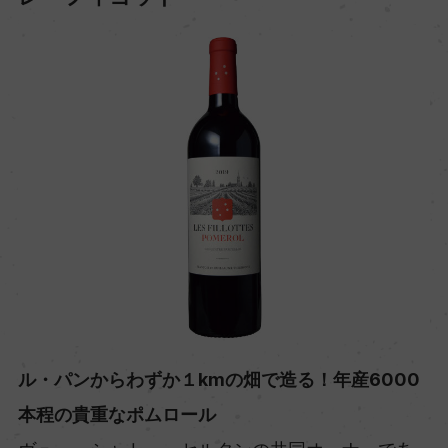
ル・パンからわずか１kmの畑で造る！年産6000
本程の貴重なポムロール