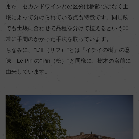
また、セカンドワインとの区分は樹齢ではなく土
壌によって分けられている点も特徴です。同じ畝
でも土壌に合わせて品種を分けて植えるという非
常に手間のかかった手法を取っています。
ちなみに、“L’If（リフ）”とは「イチイの樹」の意
味。Le Pin の“Pin（松）”と同様に、樹木の名前に
由来しています。