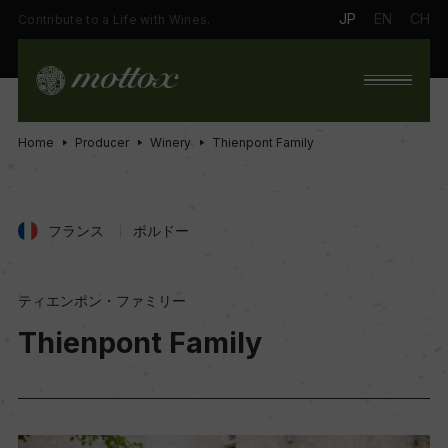
JP
EN
CH
Contribute to a Life with Wines.
Home
Producer
Winery
Thienpont Family
フランス
ボルドー
ティエンポン・ファミリー
Thienpont Family