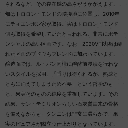
されるなど、その存在感の高さがうかがえます。
畑はトロロン・モンドの隣接地に位置し、2010年
にティエンポン家が取得。実はトロロン・モンド
側も取得を希望していたと言われる、非常にポテ
ンシャルの高い区画です。なお、2020VT以降は離
れた区画のブドウもブレンドに加わっています。
醸造面では、ル・パン同様に醗酵前浸漬を行わな
いスタイルを採用。「香りは得られるが、熟成と
ともに消えてしまうため不要」という哲学のも
と、果実そのものの純度を重視しています。その
結果、サン・テミリオンらしい石灰質由来の骨格
を備えながらも、タンニンは非常に滑らかで、果
実のピュアさが際立つ仕上がりとなっています。