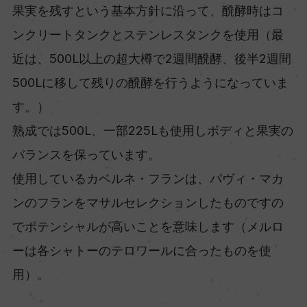
果実を残すという基本方針に沿って、醗酵時はコ
ンクリートタンクとステンレスタンクを使用（最
近は、500L以上の超大樽で2週間醗酵、後半2週間
500Lに移して残りの醗酵を行うようになっていま
す。）
熟成では500L、一部225Lも使用しボディと果実の
バランスを保っています。
使用しているカベルネ・フランは、パヴィ・マカ
ンのフランをマサルセレクションしたものですの
でポテンシャルが高いことを意味します（メルロ
ーは各シャトーのテロワールに合ったものを使
用）。