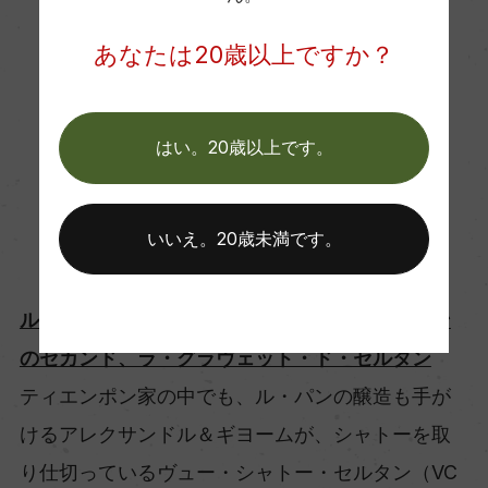
あなたは20歳以上ですか？
はい。20歳以上です。
いいえ。20歳未満です。
ル・パンの隣の畑、ヴュー・シャトー・セルタン
のセカンド、ラ・グラヴェット・ド・セルタン
ティエンポン家の中でも、ル・パンの醸造も手が
けるアレクサンドル＆ギヨームが、シャトーを取
り仕切っているヴュー・シャトー・セルタン（VC