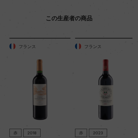
この生産者の商品
フランス
フランス
赤
2018
赤
2023