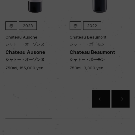
品質分類・原産地呼称
赤
2023
赤
2022
A.O.C.フラン・コート・ド・ボルドー
Chateau Ausone
Chateau Beaumont
シャトー・オーゾンヌ
シャトー・ボーモン
格付
Chateau Ausone
Chateau Beaumont
シャトー・オーゾンヌ
シャトー・ボーモン
ー
750ml, 155,000 yen
750ml, 3,800 yen
入数
12
色
赤