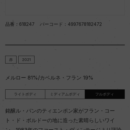
品番：
618247
バーコード：
4997678182472
赤
2021
メルロー 81%/カベルネ・フラン 19%
ライトボディ
ミディアムボディ
フルボディ
銘醸ル・パンのティエンポン家がフラン・コー
ト・ド・ボルドーの地に造った素晴らしいワイ
ン。1983年のファースト・ヴィンテージより評論