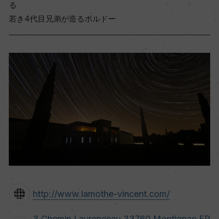
る
若き4代目兄弟が造るボルドー
http://www.lamothe-vincent.com/
3 Chemin Laurenceau 33760 Montignac FR