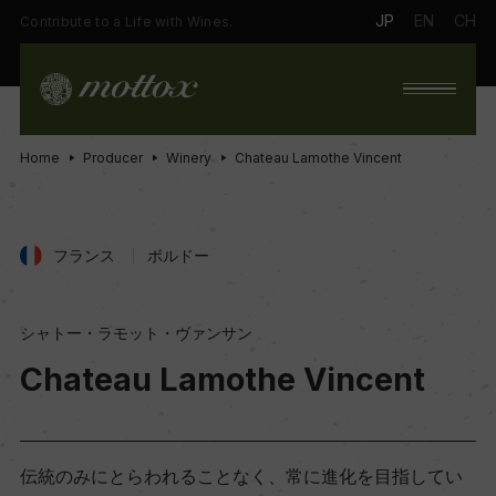
JP
EN
CH
Contribute to a Life with Wines.
Home
Producer
Winery
Chateau Lamothe Vincent
フランス
ボルドー
シャトー・ラモット・ヴァンサン
Chateau Lamothe Vincent
伝統のみにとらわれることなく、常に進化を目指してい