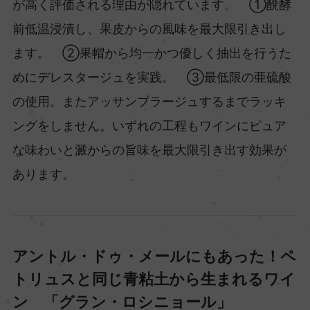
が高く評価される理由が隠れています。 ①醗酵
前低温浸漬し、果皮からの風味を最大限引き出し
ます。 ②果帽から均一かつ優しく抽出を行うた
めにデレスタージュを実践。 ③最低限の亜硫酸
の使用。またアッサンブラージュするまでラッキ
ングをしません。いずれの工程もワインにピュア
な味わいと澱からの旨味を最大限引き出す効果が
あります。
アントル・ドゥ・メールにもあった！ペ
トリュスと同じ青粘土から生まれるワイ
ン 「グラン・ロシニョール」