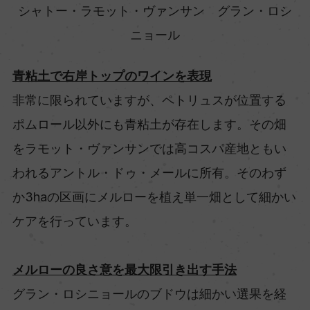
シャトー・ラモット・ヴァンサン グラン・ロシ
ニョール
青粘土で右岸トップのワインを表現
非常に限られていますが、ペトリュスが位置する
ポムロール以外にも青粘土が存在します。その畑
をラモット・ヴァンサンでは高コスパ産地ともい
われるアントル・ドゥ・メールに所有。そのわず
か3haの区画にメルローを植え単一畑として細かい
ケアを行っています。
メルローの良さ意を最大限引き出す手法
グラン・ロシニョールのブドウは細かい選果を経