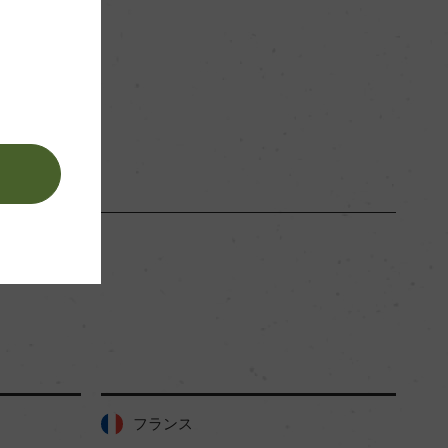
。
フランス