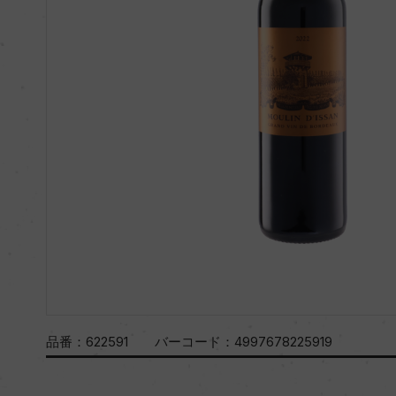
品番：
622591
バーコード：
4997678225919