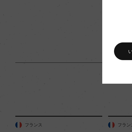
キャップの仕様
コルク
フランス
フラン