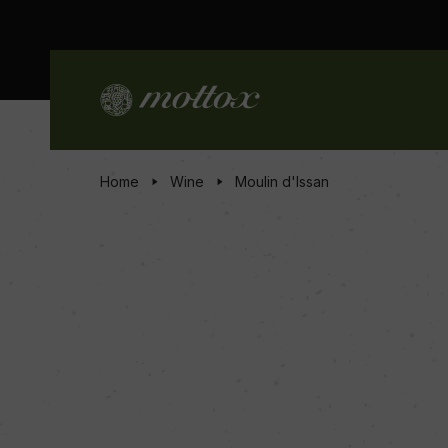
Home
Wine
Moulin d'Issan