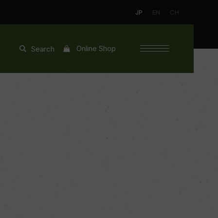
JP
EN
CH
Online Shop
Search