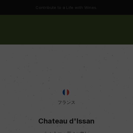
Contribute to a Life with Wines.
フランス
Chateau d'Issan