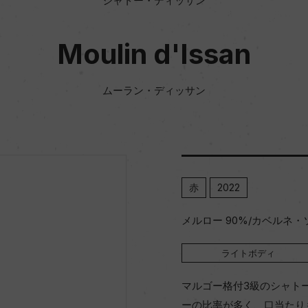
シャトー・ディッサン
Moulin d'Issan
ムーラン・ディッサン
赤
2022
メルロー 90%/カベルネ・
ライトボディ
マルゴー格付3級のシャト
ーの比率が多く、口当たり