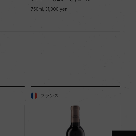
750ml, 31,000 yen
750m
フランス