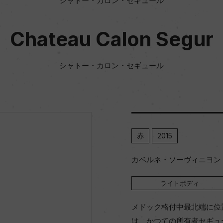
シャトー・カロン・セギュール
Chateau Calon Segur
シャトー・カロン・セギュール
赤
2015
カベルネ・ソーヴィニヨン 8
ライトボディ
メドック格付中最北端に位
は、かつての所有者セギュ