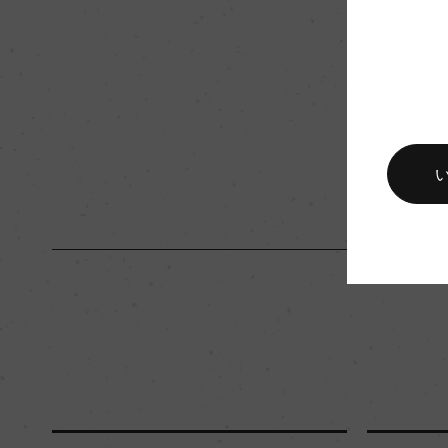
入数
12
キャップの仕様
ー