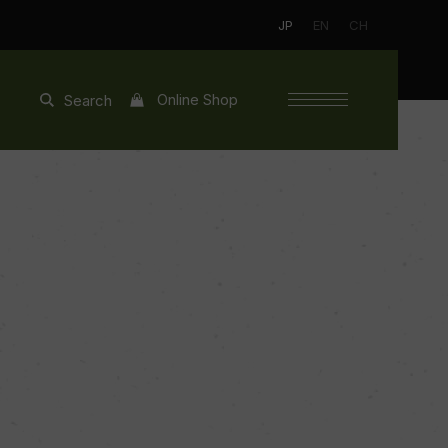
JP
EN
CH
Online Shop
Search