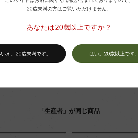
このサイトはお酒に関する情報が含まれておりますので、
消費者様には酒販店様の紹介をしております
20歳未満の方はご覧いただけません。
色
あなたは20歳以上ですか？
お取り寄せ可能店一覧はこちら
いいえ。20歳未満です。
はい。20歳以上です
「生産者」が同じ商品