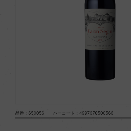
品番：
650056
バーコード：
4997678500566