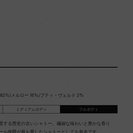
2%/メルロー 16%/プティ・ヴェルド 2%
ミディアムボディ
フルボディ
置する歴史の古いシャトー。繊細な味わいと豊かな香り
ール侯爵が最も愛したシャトーとしても有名です。