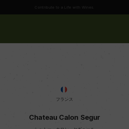
Contribute to a Life with Wines.
フランス
Chateau Calon Segur