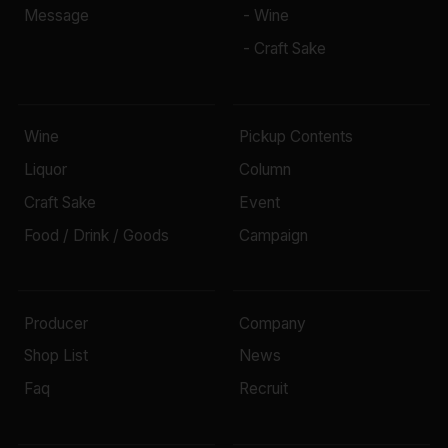
Message
- Wine
- Craft Sake
Wine
Pickup Contents
Liquor
Column
Craft Sake
Event
Food / Drink / Goods
Campaign
Producer
Company
Shop List
News
Faq
Recruit