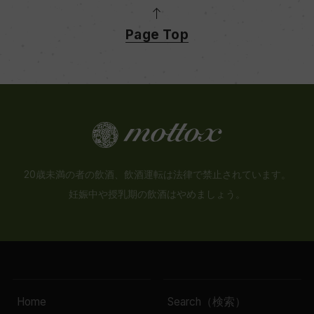
Page Top
20歳未満の者の飲酒、飲酒運転は法律で禁止されています。
妊娠中や授乳期の飲酒はやめましょう。
Home
Search（検索）