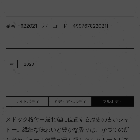
品番：
622021
バーコード：
4997678220211
赤
2023
ライトボディ
ミディアムボディ
フルボディ
メドック格付中最北端に位置する歴史の古いシャ
トー。繊細な味わいと豊かな香りは、かつての所
有者セギュール侯爵が最も愛したシャトーとして