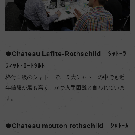
●Chateau Lafite-Rothschild ｼｬﾄｰﾗ
ﾌｨｯﾄ･ﾛｰﾄｼﾙﾄ
格付１級のシャトーで、５大シャトーの中でも近
年値段が最も高く、かつ入手困難と言われていま
す。
●Chateau mouton rothschild ｼｬﾄｰﾑ