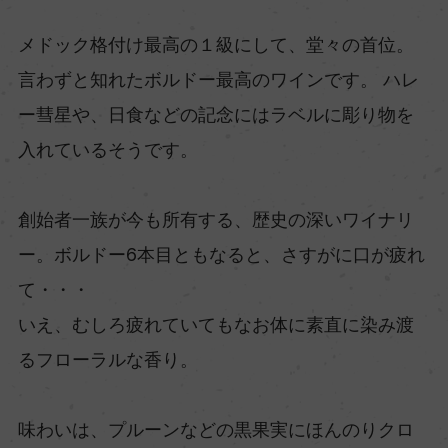
メドック格付け最高の１級にして、堂々の首位。
言わずと知れたボルドー最高のワインです。 ハレ
ー彗星や、日食などの記念にはラベルに彫り物を
入れているそうです。
創始者一族が今も所有する、歴史の深いワイナリ
ー。ボルドー6本目ともなると、さすがに口が疲れ
て・・・
いえ、むしろ疲れていてもなお体に素直に染み渡
るフローラルな香り。
味わいは、プルーンなどの黒果実にほんのりクロ