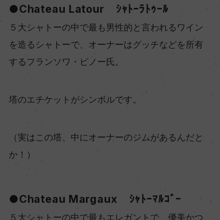
●Chateau Latour ｼｬﾄｰﾗﾄｩｰﾙ
５大シャトーの中で最も男性的と言われるワイン
を造るシャトーで、オーナーはグッチなどを所有
するフランソワ・ピノー氏。
塔のエチケットがシンボルです。
（実はこの塔、中にオーナーのジムがあるんだと
か！）
●Chateau Margaux ｼｬﾄｰﾏﾙｺﾞｰ
５大シャトーの中で最もエレガントで、優美かつ