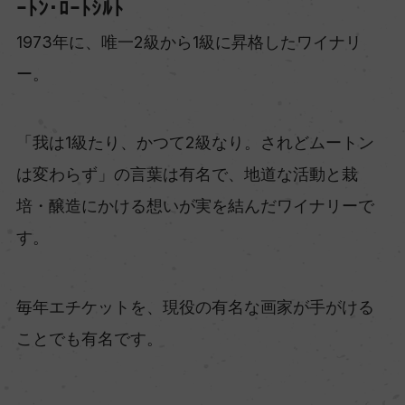
ｰﾄﾝ･ﾛｰﾄｼﾙﾄ
1973年に、唯一2級から1級に昇格したワイナリ
ー。
「我は1級たり、かつて2級なり。されどムートン
は変わらず」の言葉は有名で、地道な活動と栽
培・醸造にかける想いが実を結んだワイナリーで
す。
毎年エチケットを、現役の有名な画家が手がける
ことでも有名です。