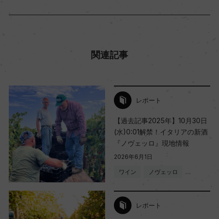
関連記事
レポート
【過去記事2025年】10月30日
(水)0:01解禁！イタリアの新酒
『ノヴェッロ』現地情報
2026年6月1日
ワイン
ノヴェッロ
…
レポート