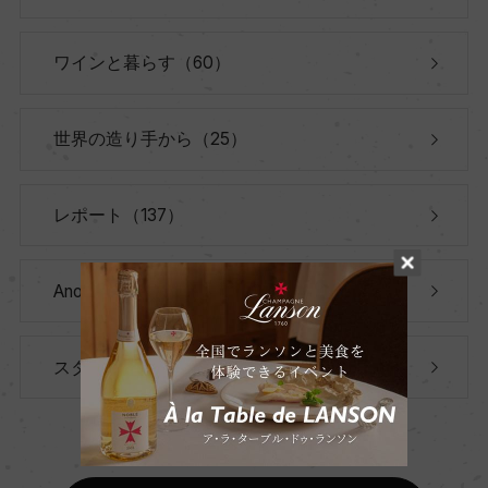
ワインと暮らす（60）
世界の造り手から（25）
レポート（137）
Another Story（39）
スタッフのつぶやき（56）