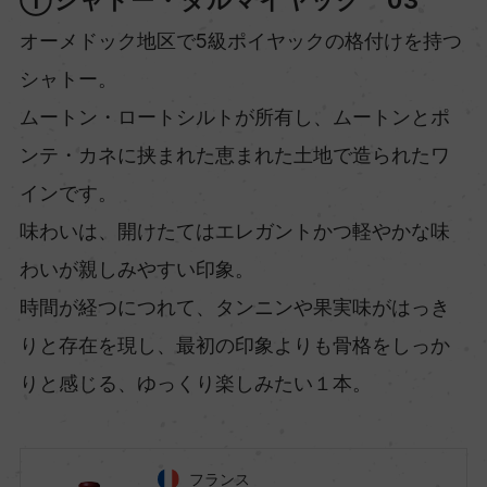
①シャトー・ダルマイヤック 03’
オーメドック地区で5級ポイヤックの格付けを持つ
シャトー。
ムートン・ロートシルトが所有し、ムートンとポ
ンテ・カネに挟まれた恵まれた土地で造られたワ
インです。
味わいは、開けたてはエレガントかつ軽やかな味
わいが親しみやすい印象。
時間が経つにつれて、タンニンや果実味がはっき
りと存在を現し、最初の印象よりも骨格をしっか
りと感じる、ゆっくり楽しみたい１本。
フランス