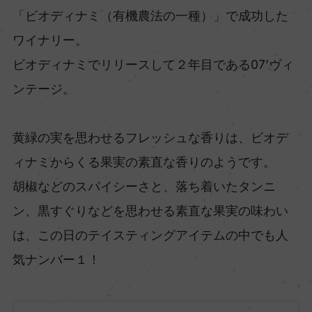
「ビオディナミ（有機農法の一種）」で成功した
ワイナリー。
ビオディナミでリリースして２年目である07’ヴィ
ンテージ。
黄緑の実を思わせるフレッシュな香りは、ビオデ
ィナミからくる果実の素直な香りのようです。
胡椒などのスパイシーさと、落ち着いたタンニ
ン、黒すぐりなどを思わせる素直な果実の味わい
は、この日のテイスティングアイテムの中でも人
気ナンバー１！