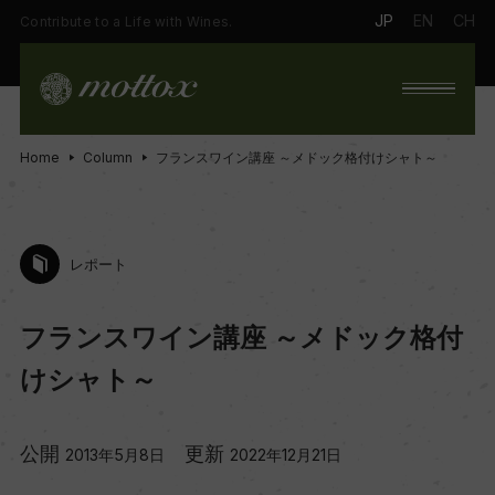
JP
EN
CH
Contribute to a Life with Wines.
Home
Column
フランスワイン講座 ～メドック格付けシャト～
レポート
フランスワイン講座 ～メドック格付
けシャト～
公開
更新
2013年5月8日
2022年12月21日