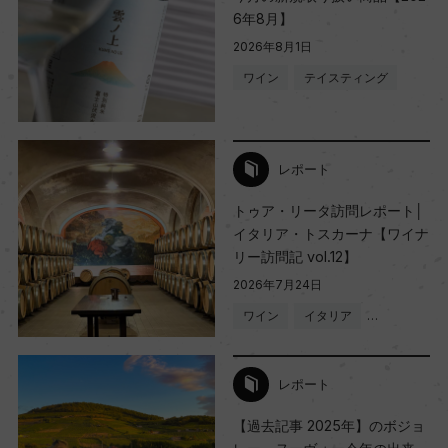
6年8月】
2026年8月1日
ワイン
テイスティング
レポート
トゥア・リータ訪問レポート│
イタリア・トスカーナ【ワイナ
リー訪問記 vol.12】
2026年7月24日
ワイン
イタリア
…
レポート
【過去記事 2025年】のボジョ