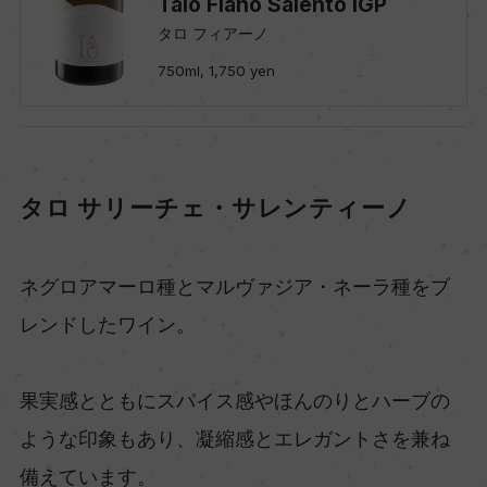
Talo Fiano Salento IGP
タロ フィアーノ
750ml, 1,750 yen
タロ サリーチェ・サレンティーノ
ネグロアマーロ種とマルヴァジア・ネーラ種をブ
レンドしたワイン。
果実感とともにスパイス感やほんのりとハーブの
ような印象もあり、凝縮感とエレガントさを兼ね
備えています。