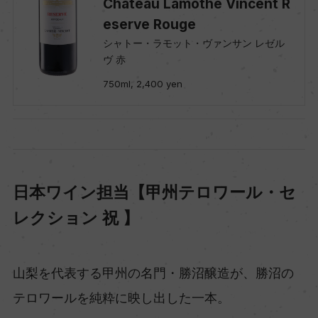
Chateau Lamothe Vincent R
eserve Rouge
シャトー・ラモット・ヴァンサン レゼル
ヴ 赤
750ml, 2,400 yen
日本ワイン担当【甲州テロワール・セ
レクション 祝 】
山梨を代表する甲州の名門・勝沼醸造が、勝沼の
テロワールを純粋に映し出した一本。