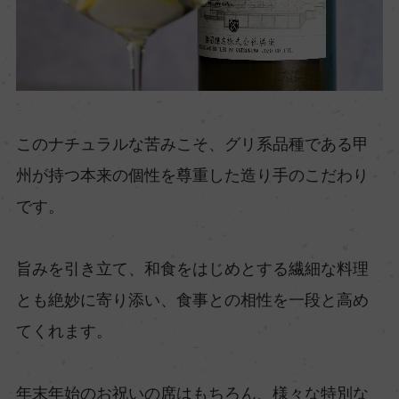
このナチュラルな苦みこそ、グリ系品種である甲
州が持つ本来の個性を尊重した造り手のこだわり
です。
旨みを引き立て、和食をはじめとする繊細な料理
とも絶妙に寄り添い、食事との相性を一段と高め
てくれます。
年末年始のお祝いの席はもちろん、様々な特別な