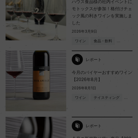
ハウス食品様の社内イベントに
モトックスが参加！格付けチェ
ック風の利きワインを実施しま
した
2026年3月9日
ワイン
食品・飲料
…
レポート
今月のバイヤーおすすめワイン
【2026年8月】
2026年8月1日
ワイン
テイスティング
…
レポート