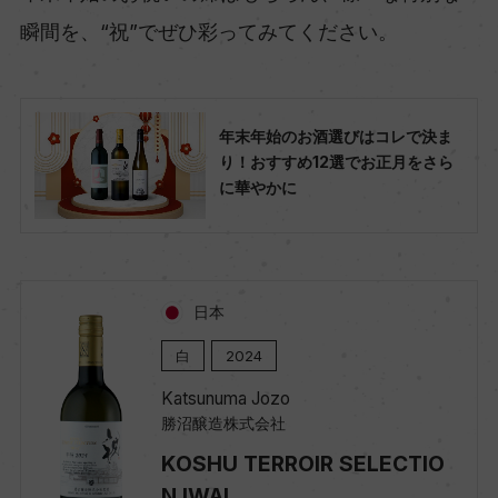
瞬間を、“祝”でぜひ彩ってみてください。
年末年始のお酒選びはコレで決ま
り！おすすめ12選でお正月をさら
に華やかに
日本
白
2024
Katsunuma Jozo
勝沼醸造株式会社
KOSHU TERROIR SELECTIO
N IWAI