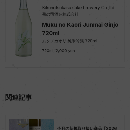
Kikunotsukasa sake brewery Co.,ltd.
菊の司酒造株式会社
Muku no Kaori Junmai Ginjo
720ml
ムクノカオリ 純米吟醸 720ml
720ml, 2,000 yen
関連記事
今月の新規取り扱い商品【2026