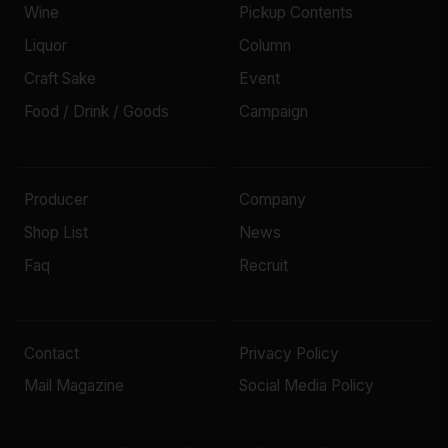
Wine
Pickup Contents
Liquor
Column
Craft Sake
Event
Food / Drink / Goods
Campaign
Producer
Company
Shop List
News
Faq
Recruit
Contact
Privacy Policy
Mail Magazine
Social Media Policy