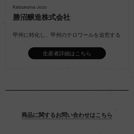
スティルワイン
Katsunuma Jozo
勝沼醸造株式会社
味わい
辛口
甲州に特化し、甲州のテロワールを追究する
生産者詳細はこちら
品種（原材料）
甲州 100%
アルコール度数
ー
商品に関するお問い合わせはこちら
飲み頃温度
10℃