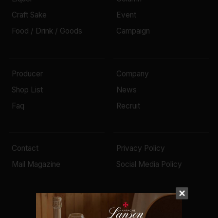
Craft Sake
Event
Food / Drink / Goods
Campaign
Producer
Company
Shop List
News
Faq
Recruit
Contact
Privacy Policy
Mail Magazine
Social Media Policy