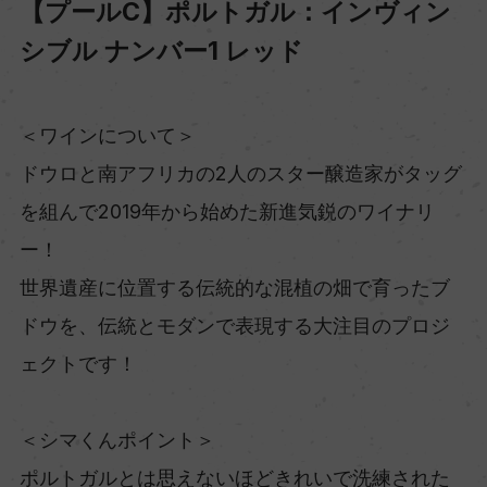
【プールC】ポルトガル：インヴィン
シブル ナンバー1 レッド
＜ワインについて＞
ドウロと南アフリカの2人のスター醸造家がタッグ
を組んで2019年から始めた新進気鋭のワイナリ
ー！
世界遺産に位置する伝統的な混植の畑で育ったブ
ドウを、伝統とモダンで表現する大注目のプロジ
ェクトです！
＜シマくんポイント＞
ポルトガルとは思えないほどきれいで洗練された