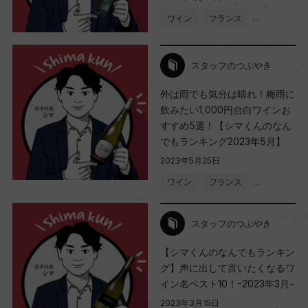
ワイン
フランス
…
スタッフのつぶやき
外は雨でも気分は晴れ！梅雨に
飲みたい1,000円台白ワインお
すすめ5選！【シマくんのなん
でもランキング2023年5月】
2023年5月25日
ワイン
フランス
…
スタッフのつぶやき
【シマくんのなんでもランキン
グ】声に出して言いたくなるワ
イン名ベスト10！-2023年3月-
2023年3月15日