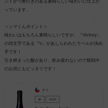
ントかつ奥行きのある素晴らしい味わいに仕上が
っています。
＜シマくんポイント＞
味わいはもちろん素晴らしいですが、『Victory』
の頭文字である『V』があしらわれたラベルが決め
手です！
引き締まった酸があり、飲み疲れないので観戦中
のお供にもピッタリです！
チリ
赤
2021