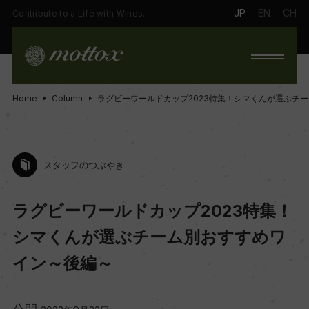
JP
EN
CH
Contribute to a Life with Wines.
Home
Column
ラグビーワールドカップ2023特集！シマくんが選ぶチ
スタッフのつぶやき
ラグビーワールドカップ2023特集！
シマくんが選ぶチーム別おすすめワ
イン～後編～