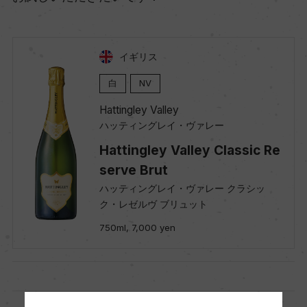
イギリス
白
NV
Hattingley Valley
ハッティングレイ・ヴァレー
Hattingley Valley Classic Re
serve Brut
ハッティングレイ・ヴァレー クラシッ
ク・レゼルヴ ブリュット
750ml, 7,000 yen