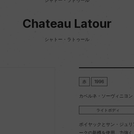
シャトー・ラトゥール
Chateau Latour
シャトー・ラトゥール
赤
1996
カベルネ・ソーヴィニヨン 8
ライトボディ
ポイヤックとサン・ジュリア
ークの新樽を使用。力強く