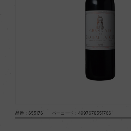
品番：
655176
バーコード：
4997678551766