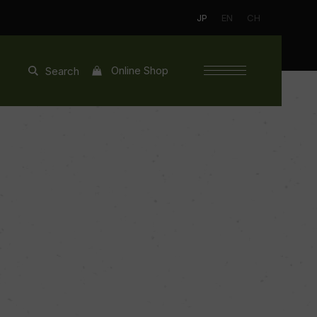
JP
EN
CH
Online Shop
Search