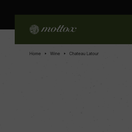
Home
Wine
Chateau Latour