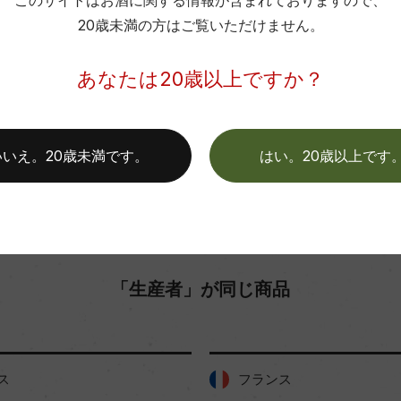
このサイトはお酒に関する情報が含まれておりますので、
色
20歳未満の方はご覧いただけません。
お取り寄せ可能店一覧はこちら
あなたは20歳以上ですか？
いいえ。20歳未満です。
はい。20歳以上です
「生産者」が同じ商品
フランス
フランス