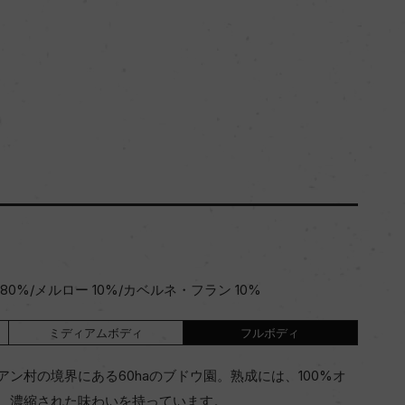
0%/メルロー 10%/カベルネ・フラン 10%
ミディアムボディ
フルボディ
ン村の境界にある60haのブドウ園。熟成には、100%オ
、濃縮された味わいを持っています。