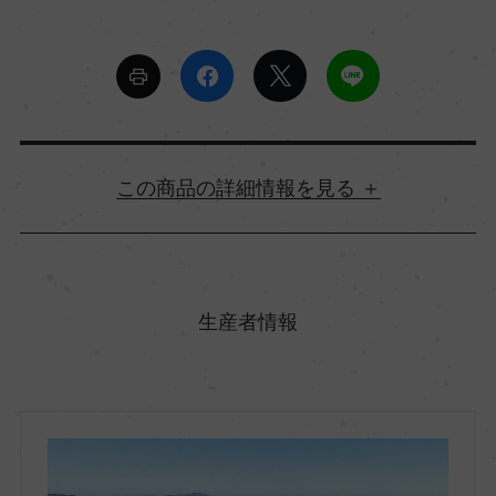
詳細情報
原産国名
チリ
生産者情報
地方名
セントラル・ヴァレー
地区名