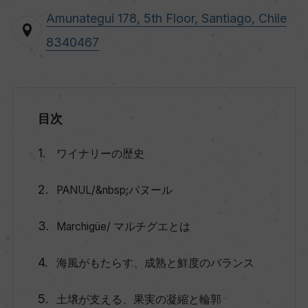
Amunategui 178, 5th Floor, Santiago, Chile
8340467
目次
ワイナリーの歴史
PANUL/&nbsp;パヌール
Marchigüe/ マルチグエとは
海風がもたらす、成熟と鮮度のバランス
土壌が支える、果実の凝縮と輪郭