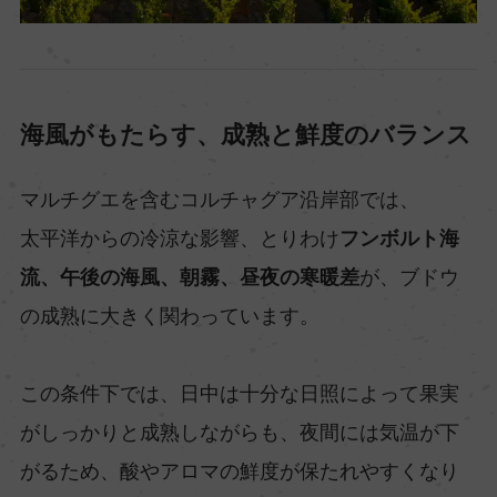
海風がもたらす、成熟と鮮度のバランス
マルチグエを含むコルチャグア沿岸部では、
太平洋からの冷涼な影響、とりわけ
フンボルト海
流、午後の海風、朝霧、昼夜の寒暖差
が、ブドウ
の成熟に大きく関わっています。
この条件下では、日中は十分な日照によって果実
がしっかりと成熟しながらも、夜間には気温が下
がるため、酸やアロマの鮮度が保たれやすくなり