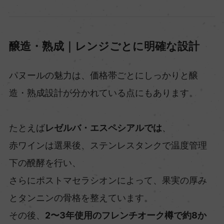
醸造・熟成｜レンジごとに明確な設計
パヌールの魅力は、価格帯ごとにしっかりと醸
造・熟成設計が分かれている点にもあります。
たとえば
レゼルバ・エスペシアルでは
、
赤ワインは選果後、ステンレスタンクで温度管理
下の醗酵を行い、
さらにポストマセラシオンによって、果実の厚み
とタンニンの骨格を整えています。
その後、
2〜3年使用のフレンチオーク樽で約8か