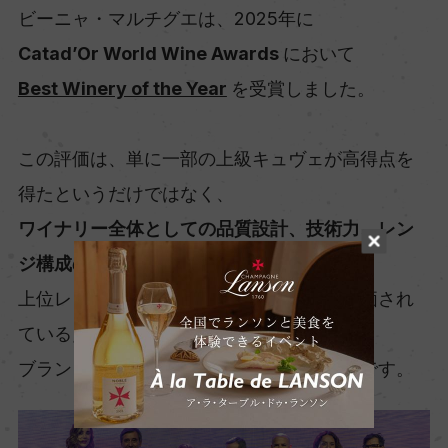
ビーニャ・マルチグエは、2025年に
Catad’Or World Wine Awards
において
Best Winery of the Year
を受賞しました。
この評価は、単に一部の上級キュヴェが高得点を
得たというだけではなく、
ワイナリー全体としての品質設計、技術力、レン
ジ構成の完成度が認められた
ものです。
上位レンジを含む複数アイテムが同時に評価され
ている点も、
ブランド全体の信頼感を支える大きな要素です。