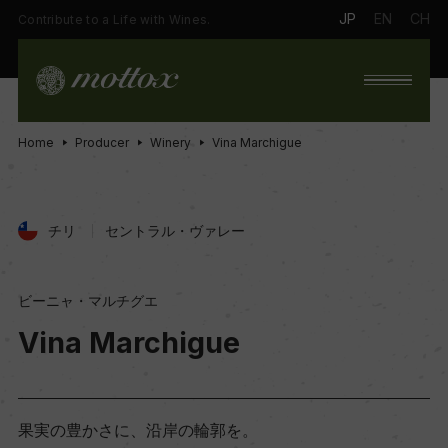
JP
EN
CH
Contribute to a Life with Wines.
Home
Producer
Winery
Vina Marchigue
チリ
セントラル・ヴァレー
ビーニャ・マルチグエ
Vina Marchigue
果実の豊かさに、沿岸の輪郭を。