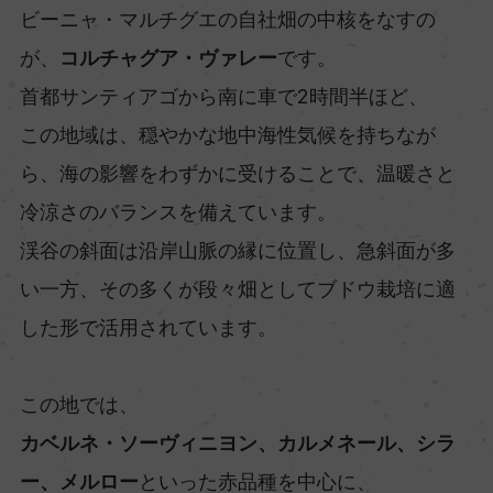
ビーニャ・マルチグエの自社畑の中核をなすの
が、
コルチャグア・ヴァレー
です。
首都サンティアゴから南に車で2時間半ほど、
この地域は、穏やかな地中海性気候を持ちなが
ら、海の影響をわずかに受けることで、温暖さと
冷涼さのバランスを備えています。
渓谷の斜面は沿岸山脈の縁に位置し、急斜面が多
い一方、その多くが段々畑としてブドウ栽培に適
した形で活用されています。
この地では、
カベルネ・ソーヴィニヨン、カルメネール、シラ
ー、メルロー
といった赤品種を中心に、