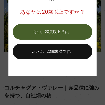
あなたは20歳以上ですか？
はい。20歳以上です。
いいえ。20歳未満です。
自社畑
コルチャグア・ヴァレー｜赤品種に強み
を持つ、自社畑の核