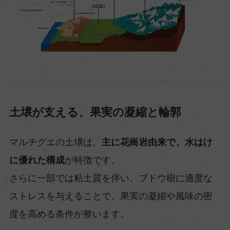
土壌が支える、果実の凝縮と輪郭
マルチグエの土壌は、
主に花崗岩由来で、水はけ
に優れた構成
が特徴です。
さらに一部では粘土質を伴い、ブドウ樹に適度な
ストレスを与えることで、果実の凝縮や風味の密
度を高める条件が整います。