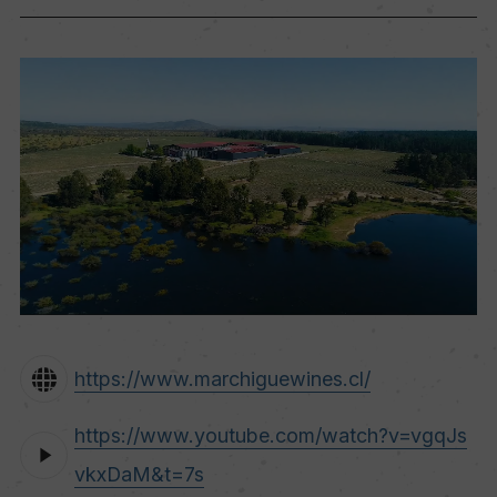
https://www.marchiguewines.cl/
https://www.youtube.com/watch?v=vgqJs
vkxDaM&t=7s