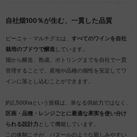
自社畑100％が生む、一貫した品質
ビーニャ・マルチグエは、
すべてのワインを自社
栽培のブドウで醸造
しています。
畑から醸造、熟成、ボトリングまでを自社で一貫
管理することで、産地や品種の個性を安定してワ
インに落とし込むことができます。
約2,500haという規模は、単なる供給力ではなく、
区画・品種・レンジごとに最適な果実を使い分け
られる設計力
として機能しています。
この体制こそが、パヌールのような親しみやすい