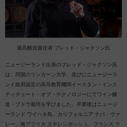
最高醸造責任者 ブレッド・ジャクソン氏
ニュージーランド出身のブレッド・ジャクソン氏
は、同国のリンカーン大学、並びにニュージーラ
ンド政府認定の高等教育機関イースタン・インス
ティテュート・オブ・テクノロジーにてワイン醸
造・ブドウ栽培を学びました。卒業後はニュージ
ーランド ワイヘキ島、カリフォルニア ナパ・ヴァ
レー、南アフリカ ステレンボッシュ、フランス ラ