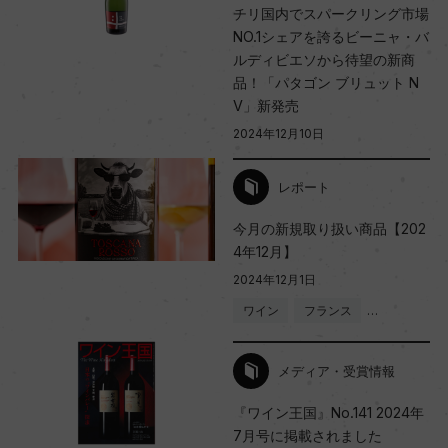
チリ国内でスパークリング市場
NO.1シェアを誇るビーニャ・バ
ルディビエソから待望の新商
品！「パタゴン ブリュット N
V」新発売
2024年12月10日
レポート
今月の新規取り扱い商品【202
4年12月】
2024年12月1日
ワイン
フランス
…
メディア・受賞情報
『ワイン王国』No.141 2024年
7月号に掲載されました