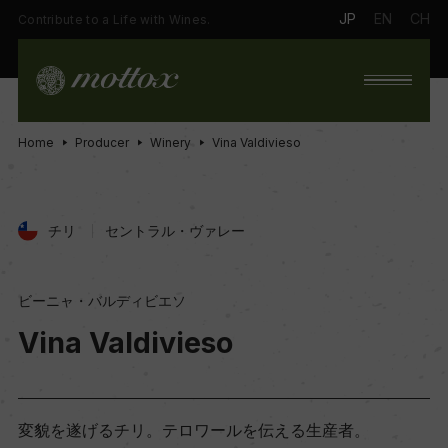
JP
EN
CH
Contribute to a Life with Wines.
Home
Producer
Winery
Vina Valdivieso
チリ
セントラル・ヴァレー
ビーニャ・バルディビエソ
Vina Valdivieso
変貌を遂げるチリ。テロワールを伝える生産者。