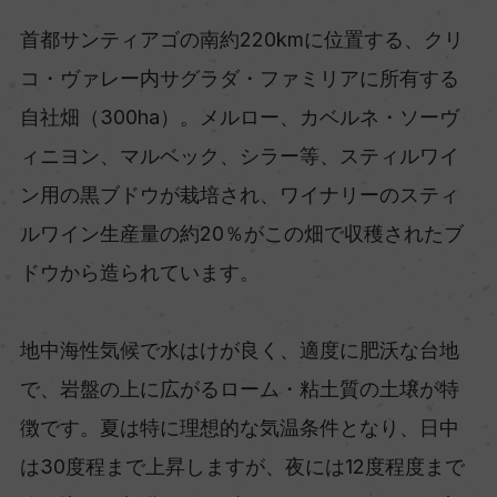
首都サンティアゴの南約220kmに位置する、クリ
コ・ヴァレー内サグラダ・ファミリアに所有する
自社畑（300ha）。メルロー、カベルネ・ソーヴ
ィニヨン、マルベック、シラー等、スティルワイ
ン用の黒ブドウが栽培され、ワイナリーのスティ
ルワイン生産量の約20％がこの畑で収穫されたブ
ドウから造られています。
地中海性気候で水はけが良く、適度に肥沃な台地
で、岩盤の上に広がるローム・粘土質の土壌が特
徴です。夏は特に理想的な気温条件となり、日中
は30度程まで上昇しますが、夜には12度程度まで