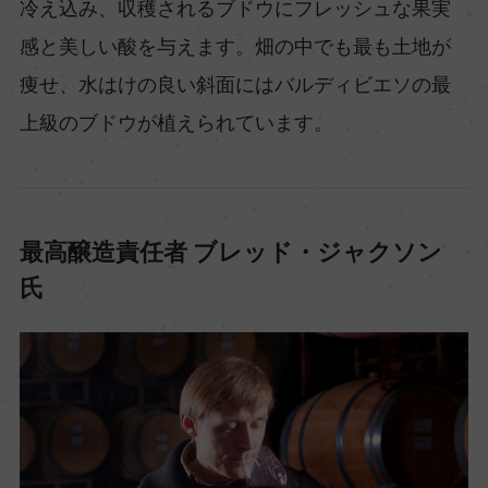
冷え込み、収穫されるブドウにフレッシュな果実
感と美しい酸を与えます。畑の中でも最も土地が
痩せ、水はけの良い斜面にはバルディビエソの最
上級のブドウが植えられています。
最高醸造責任者 ブレッド・ジャクソン
氏