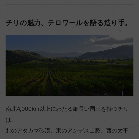
チリの魅力、テロワールを語る造り手。
南北4,000km以上にわたる細長い国土を持つチリ
は、
北のアタカマ砂漠、東のアンデス山脈、西の太平