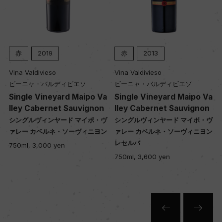
赤
2019
赤
2013
Vina Valdivieso
Vina Valdivieso
ビーニャ・バルディビエソ
ビーニャ・バルディビエソ
a
Single Vineyard Maipo Va
Single Vineyard Maipo Va
lley Cabernet Sauvignon
lley Cabernet Sauvignon
ヴ
シングルヴィンヤード マイポ・ヴ
シングルヴィンヤード マイポ・ヴ
ン
ァレー カベルネ・ソーヴィニヨン
ァレー カベルネ・ソーヴィニヨン
レセルバ
750ml, 3,000 yen
750ml, 3,600 yen