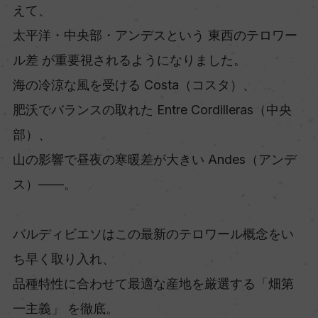
えて、
太平洋・中央部・アンデスという 東西のテロワー
ル差 が重要視されるようになりました。
海の冷涼な風を受ける Costa（コスタ）、
肥沃でバランスの取れた Entre Cordilleras（中央
部）、
山の影響で昼夜の寒暖差が大きい Andes（アンデ
ス）――。
バルディビエソはこの最新のテロワール概念をい
ち早く取り入れ、
品種特性に合わせて最適な産地を厳選する「畑第
一主義」 を徹底。