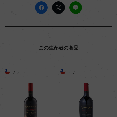
この生産者の商品
チリ
チリ