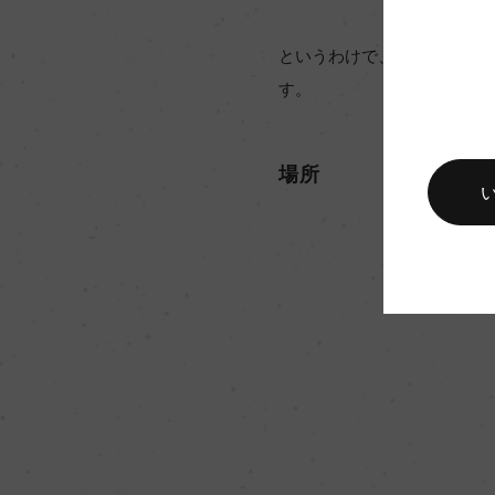
というわけで、そもそもウル
す。
場所