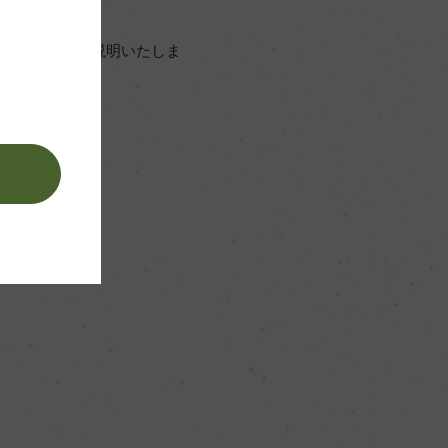
アイについてご説明いたしま
。