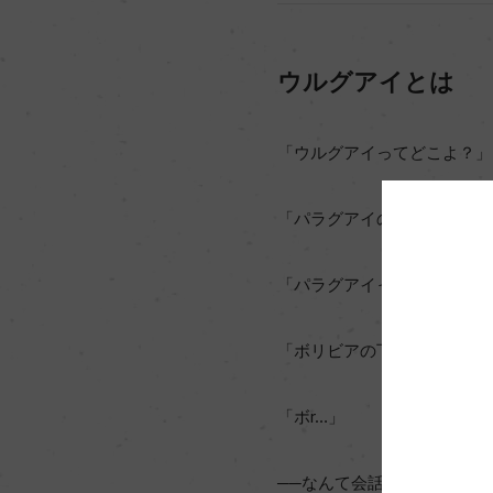
ウルグアイとは
「ウルグアイってどこよ？」
「パラグアイの下だよ」
「パラグアイってどこよ？」
「ボリビアの下だよ」
「ボr…」
──なんて会話が聞こえてく