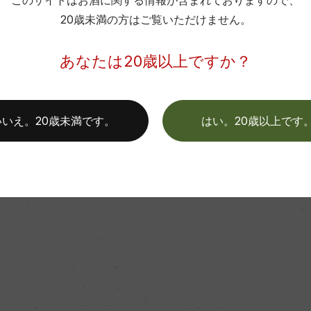
このサイトはお酒に関する情報が含まれておりますので、
20歳未満の方はご覧いただけません。
グアイがどんな国なのかピンとこない方のために、まずはウルグ
あなたは20歳以上ですか？
いいえ。20歳未満です。
はい。20歳以上です