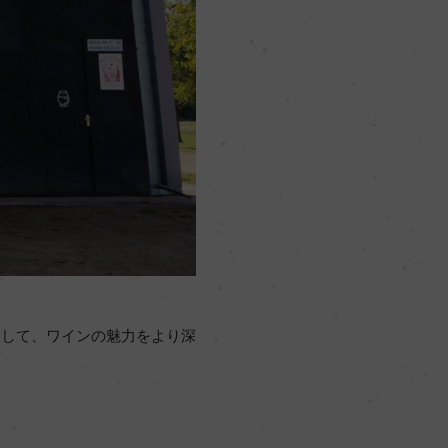
として、ワインの魅力をより深
。