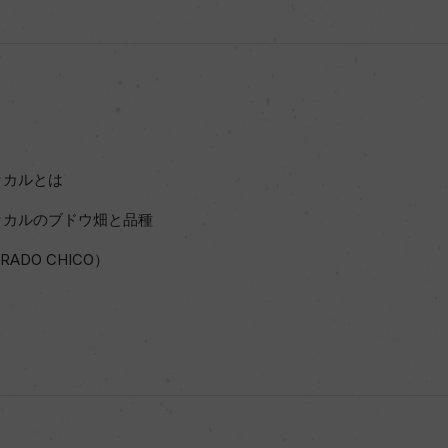
ッカルとは
ッカルのブドウ畑と品種
ADO CHICO）