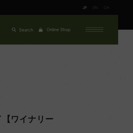
JP
EN
CH
Online Shop
Search
イ【ワイナリー