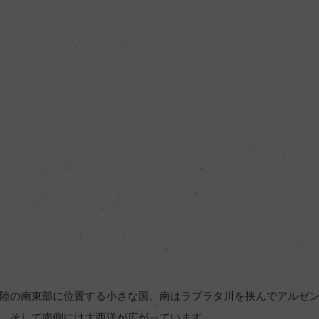
陸の南東部に位置する小さな国。南はラプラタ川を挟んでアルゼ
、そして南側には大西洋が広がっています。