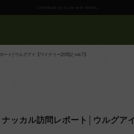
Contribute to a Life with Wines.
ート│ウルグアイ【ワイナリー訪問記 vol.7】
・ナッカル訪問レポート│ウルグア