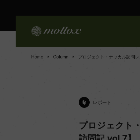
Home
Column
プロジェクト・ナッカル訪問レポ
レポート
プロジェクト
訪問記 vol.7】