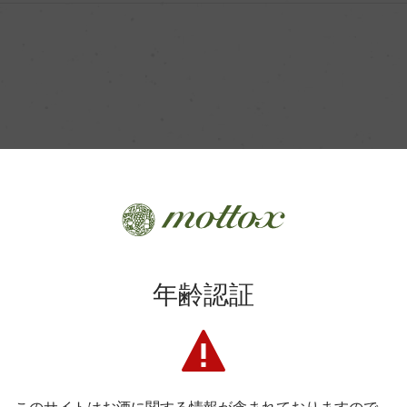
年齢認証
るとかこないとか。