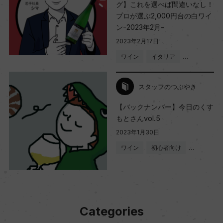
グ】これを選べば間違いなし！
プロが選ぶ2,000円台の白ワイ
ン-2023年2月-
2023年2月17日
ワイン
イタリア
…
スタッフのつぶやき
【バックナンバー】今日のくす
もとさんvol.5
2023年1月30日
ワイン
初心者向け
…
Categories