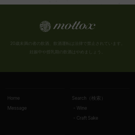
20歳未満の者の飲酒、飲酒運転は法律で禁止されています。
妊娠中や授乳期の飲酒はやめましょう。
Home
Search（検索）
Message
- Wine
- Craft Sake