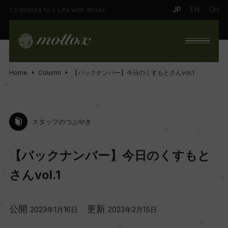
JP
EN
CH
Contribute to a Life with Wines.
Home
Column
【バックナンバー】今日のくすもとさんvol.1
スタッフのつぶやき
【バックナンバー】今日のくすもと
さんvol.1
公開
更新
2023年1月16日
2023年2月15日