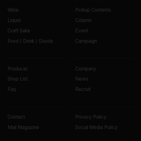
Wine
Pickup Contents
Liquor
Column
Craft Sake
Event
Food / Drink / Goods
Campaign
Producer
Company
Shop List
News
Faq
Recruit
Contact
Privacy Policy
Mail Magazine
Social Media Policy