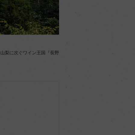
は山梨に次ぐワイン王国『長野