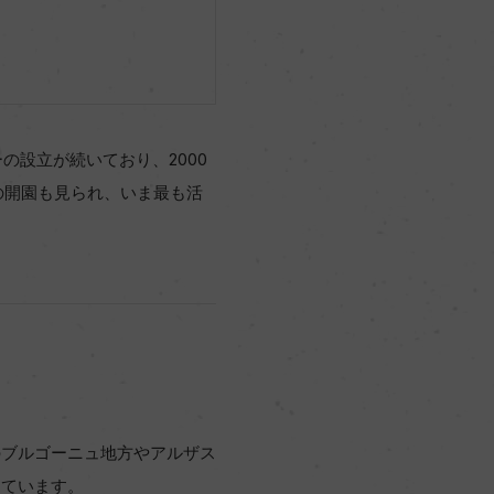
の設立が続いており、2000
の開園も見られ、いま最も活
のブルゴーニュ地方やアルザス
しています。