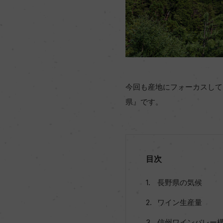
今回も産地にフォーカスして
県』です。
目次
長野県の気候
ワイン生産量
信州ワインバレー構想