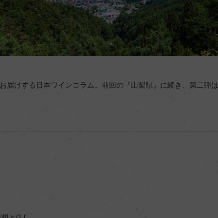
お届けする日本ワインコラム。前回の『山梨県』に続き、第二弾
とG.I.