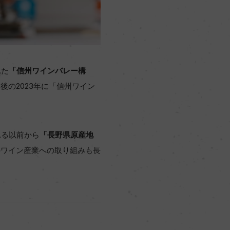
れた
「信州ワインバレー構
後の2023年に「信州ワイン
れる以前から
「長野県原産地
のワイン産業への取り組みも長