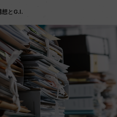
とG.I.