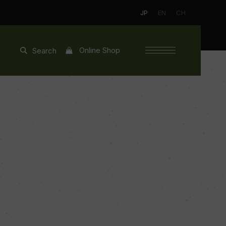
JP
EN
CH
Online Shop
Search