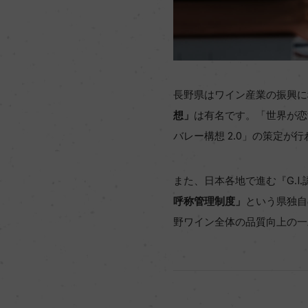
長野県はワイン産業の振興に
想」
は有名です。「世界が恋す
バレー構想 2.0」の策定
また、日本各地で進む『G.I
呼称管理制度」
という県独自
野ワイン全体の品質向上の一