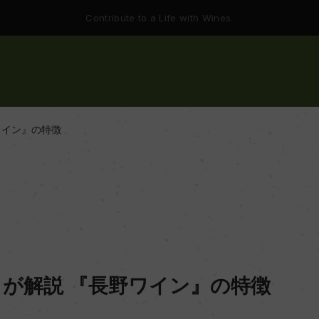
Contribute to a Life with Wines.
ワイン』の特徴
が解説 『長野ワイン』の特徴