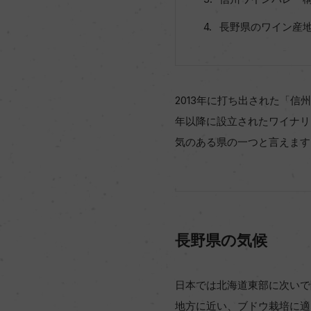
長野県のワイン産
2013年に打ち出された「信
年以降に設立されたワイナリ
気のある県の一つと言えます
長野県の気候
日本では北海道東部に次いで
地方に近い、ブドウ栽培に適