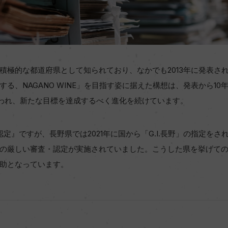
積極的な都道府県として知られており、なかでも2013年に発表さ
る、NAGANO WINE」を目指す姿に据えた構想は、発表から10年
が行われ、新たな目標を達成するべく進化を続けています。
.認定』ですが、長野県では2021年に国から「G.I.長野」の指定をさ
の厳しい審査・認定が実施されていました。こうした県を挙げて
助となっています。