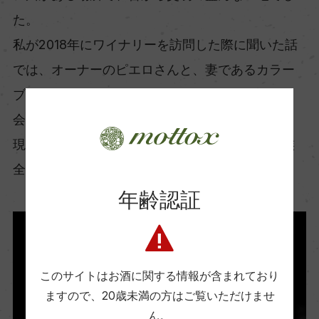
た。
私が2018年にワイナリーを訪問した際に聞いた話
では、オーナーのピエロさんと、妻であるカラー
ブリア出身のリディアさんは、カラーブリアで出
会って恋に落ちたそうです。
現在は、息子さんや娘さんと協力しながら、家族
全員でワイン造りを行っています。
年齢認証
このサイトはお酒に関する情報が含まれており
ますので、
20歳未満の方はご覧いただけませ
ん。