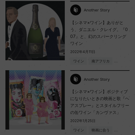
Another Story
【シネマ×ワイン】ありがと
う、ダニエル・クレイグ。『0
07』と、幻のスパークリング
ワイン
2022年4月11日
ワイン
南アフリカ
…
Another Story
【シネマ×ワイン】ポジティブ
になりたいときの映画と歌『ヘ
アスプレー』とスタイルフリー
の缶ワイン「カンヴァス」
2022年1月25日
ワイン
映画に合う
…