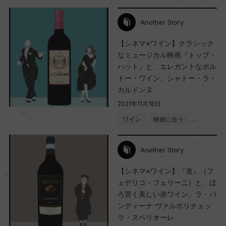
Another Story
【シネマ×ワイン】クラシック
なミュージカル映画『トップ・
ハット』と、エレガントなボル
ドー・ワイン、シャトー・ラ・
カルドンヌ
2021年11月18日
ワイン
映画に合う
…
Another Story
【シネマ×ワイン】『道』（フ
ェデリコ・フェリーニ）と、ほ
ろ苦く美しい赤ワイン、ラ・バ
ンディーナ ヴァルポリチェッ
ラ・スペリオーレ