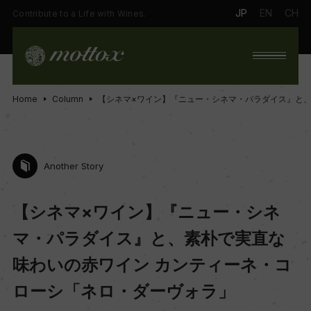
JP
EN
CH
Contribute to a Life with Wines.
Home
Column
【シネマ×ワイン】『ニュー・シネマ・パラダイス』と、
Another Story
【シネマ×ワイン】『ニュー・シネ
マ・パラダイス』と、素朴で実直な
味わいの赤ワイン カンティーネ・コ
ローシ「ネロ・ダーヴォラ」