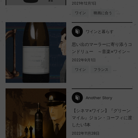
2021年12月1日
ワイン
映画に合う
…
ワインと暮らす
思い出のマーラーに寄り添うコ
ンドリュー ～音楽×ワイン～
2022年9月1日
ワイン
フランス
…
Another Story
【シネマ×ワイン】『グリーン
マイル』ジョン・コーフィに渡
したい1本
2022年11月28日