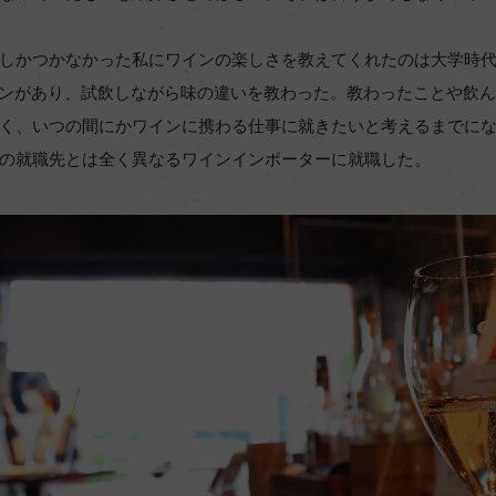
しかつかなかった私にワインの楽しさを教えてくれたのは大学時
インがあり、試飲しながら味の違いを教わった。教わったことや飲
く、いつの間にかワインに携わる仕事に就きたいと考えるまでに
の就職先とは全く異なるワインインポーターに就職した。