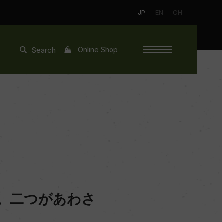
JP
EN
CH
Online Shop
Search
。二つがあわさ