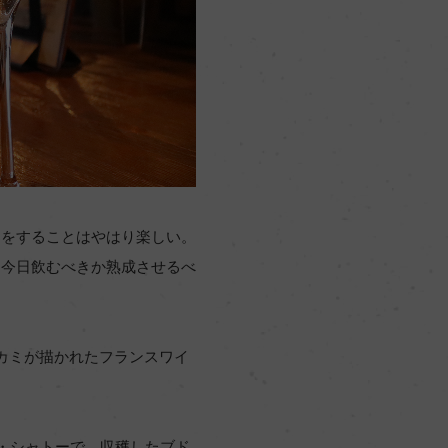
案をすることはやはり楽しい。
を今日飲むべきか熟成させるべ
カミが描かれたフランスワイ
・シャトーで、収穫したブド