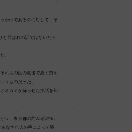
きっかけであるのに対して、そ
ひと目ぼれの話ではないだろ
ミだ。
、それらの話の最後で必ず罰を
というものだった。
をオオカミが蘇らせた実話を知
り、東京都の約2.5倍の広
とみなされ人の手によって駆