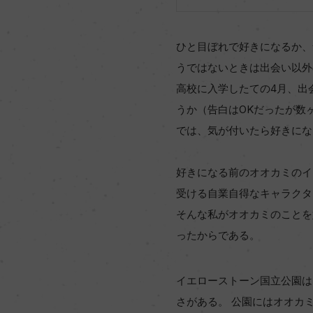
ひと目ぼれで好きになるか、
うではないときは出会い以外
高校に入学したての4月、出
うか（告白はOKだったが数
では、気が付いたら好きにな
好きになる前のオオカミのイ
受ける自業自得なキャラクタ
そんな私がオオカミのことを
ったからである。
イエローストーン国立公園は
さがある。 公園にはオオカ