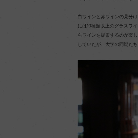
白ワインと赤ワインの見分け
には10種類以上のグラスワ
らワインを提案するのが楽し
していたが、大学の同期たち