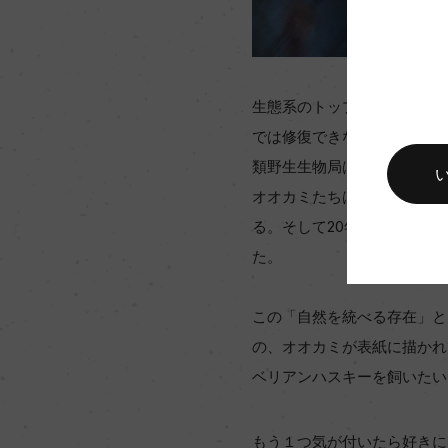
生態系のトップにいるオオカ
では修復できないほどバラン
類野生生物局はオオカミの個
オオカミたちは草食動物を捕
る。そして20年後、成長し
た。
この「自然を統べる存在」と
の、オオカミが表紙に描かれ
ベリアンハスキーを飼いたい
もう１つ気が付いたら好きに