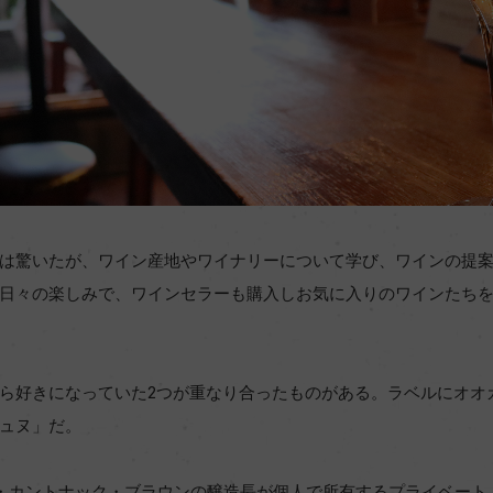
は驚いたが、ワイン産地やワイナリーについて学び、ワインの提
日々の楽しみで、ワインセラーも購入しお気に入りのワインたち
ら好きになっていた2つが重なり合ったものがある。ラベルにオオ
ュヌ」だ。
・カントナック・ブラウンの醸造長が個人で所有するプライベート