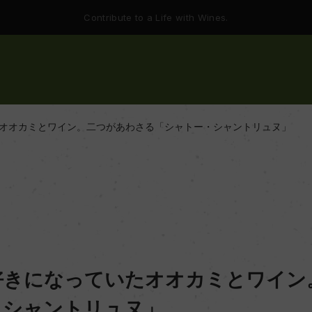
Contribute to a Life with Wines.
オオカミとワイン。二つがあわさる「シャトー・シャントリュヌ」
好きになっていたオオカミとワイン
・シャントリュヌ」