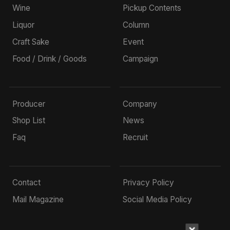
Wine
Pickup Contents
Liquor
Column
Craft Sake
Event
Food / Drink / Goods
Campaign
Producer
Company
Shop List
News
Faq
Recruit
Contact
Privacy Policy
Mail Magazine
Social Media Policy