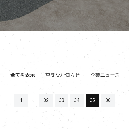
全てを表示
重要なお知らせ
企業ニュース
…
1
32
33
34
35
36