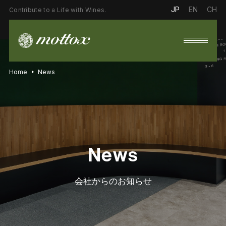
JP
EN
CH
Contribute to a Life with Wines.
Home
News
News
会社からのお知らせ