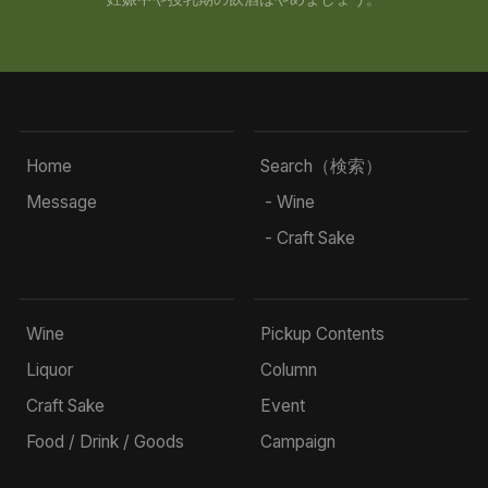
Home
Search（検索）
Message
- Wine
- Craft Sake
Wine
Pickup Contents
Liquor
Column
Craft Sake
Event
Food / Drink / Goods
Campaign