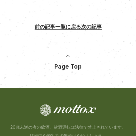
前の記事
一覧に戻る
次の記事
Page Top
20歳未満の者の飲酒、飲酒運転は法律で禁止されています。
妊娠中や授乳期の飲酒はやめましょう。