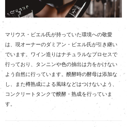
マリウス・ビエル氏が持っていた環境への敬愛
は、現オーナーのダミアン・ビエル氏が引き継い
でいます。ワイン造りはナチュラルなプロセスで
行っており、タンニンや色の抽出は力をかけない
よう自然に行っています。醗酵時の酵母は添加な
し、また樽熟成による風味などはつけないよう、
コンクリートタンクで醗酵・熟成を行っていま
す。