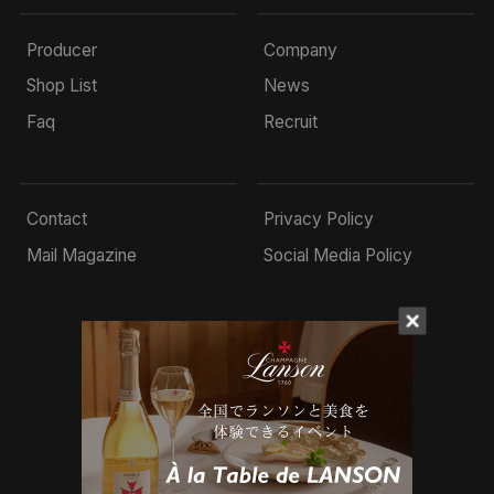
Producer
Company
Shop List
News
Faq
Recruit
Contact
Privacy Policy
Mail Magazine
Social Media Policy
© 2022 Mottox inc.