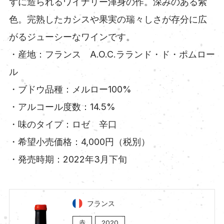
ずに造られるワイナリー渾身の作。深みのある紫
色。完熟したカシスや果実の瑞々しさが存分に広
がるジューシーなワインです。
・産地：フランス A.O.C.ラランド・ド・ポムロー
ル
・ブドウ品種：メルロー100%
・アルコール度数：14.5%
・味のタイプ：ロゼ 辛口
・希望小売価格：4,000円（税別）
・発売時期：2022年3月下旬
フランス
赤
2020