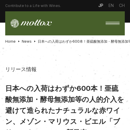
JP
EN
CH
Contribute to a Life with Wines.
Home
News
日本への入荷はわずか600本！亜硫酸無添加・酵母無添加
リリース情報
日本への入荷はわずか600本！亜硫
酸無添加・酵母無添加等の人的介入を
避けて造られたナチュラルな赤ワイ
ン、メゾン・マリウス・ビエル「ブ