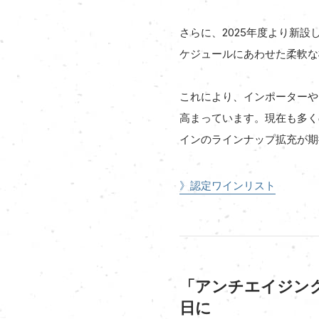
さらに、2025年度より新
ケジュールにあわせた柔軟な
これにより、インポーターや
高まっています。現在も多く
インのラインナップ拡充が期
》認定ワインリスト
「アンチエイジング
日に