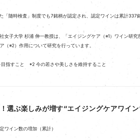
した「随時検査」制度でも7銘柄が認定され、認定ワインは累計337
社女子大学 杉浦 伸一教授は、「エイジングケア（※1）ワイン研
ア（※2）作用について研究を行っています。
を目指すこと *2 今の若さや美しさを維持すること
達！選ぶ楽しみが増す“エイジングケアワイン
定ワイン数の増加（累計）