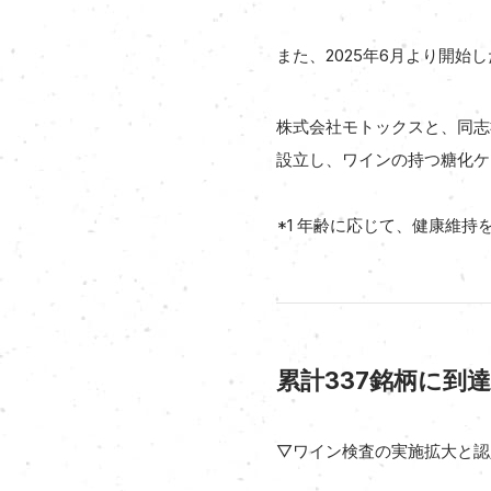
また、2025年6月より開始
株式会社モトックスと、同志
設立し、ワインの持つ糖化ケ
*1 年齢に応じて、健康維持
累計337銘柄に到
▽ワイン検査の実施拡大と認