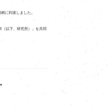
銘柄に到達しました。
究所（以下、研究所）」を共同
”