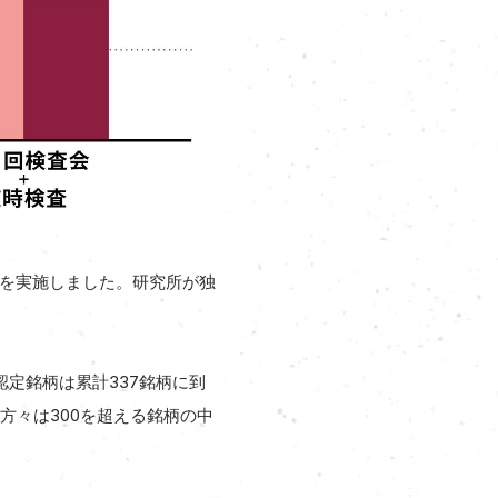
価を実施しました。研究所が独
定銘柄は累計337銘柄に到
方々は300を超える銘柄の中