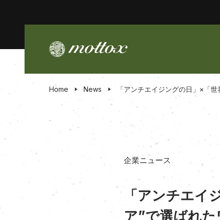
Home
News
「アンチエイジングの日」×「世
企業ニュース
「アンチエイジ
ア”で選ばれた