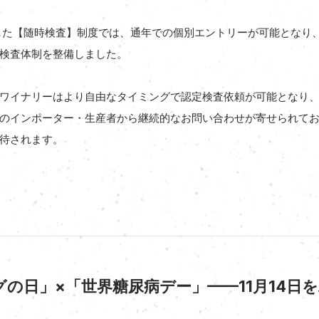
設した【随時検査】制度では、通年での個別エントリーが可能となり
検査体制を整備しました。
ワイナリーはより自由なタイミングで認定検査依頼が可能となり
のインポーター・生産者から継続的なお問い合わせが寄せられて
待されます。
の日」×「世界糖尿病デー」——11月14日