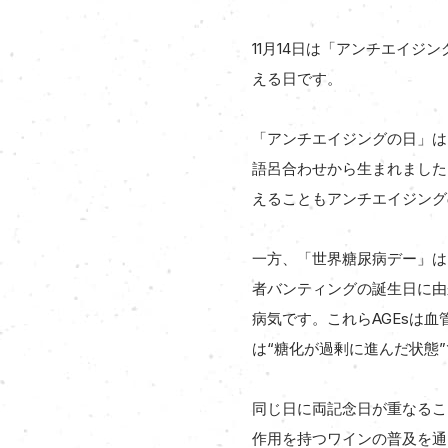
11月14日は「アンチエイ
える日です。
「アンチエイジングの日」は
語呂合わせから生まれました
えることもアンチエイジング
一方、「世界糖尿病デー」は
者バンティングの誕生日に由
病気です。これらAGEsは
は“糖化が過剰に進んだ状態
同じ日に両記念日が重なるこ
作用を持つワインの普及を通