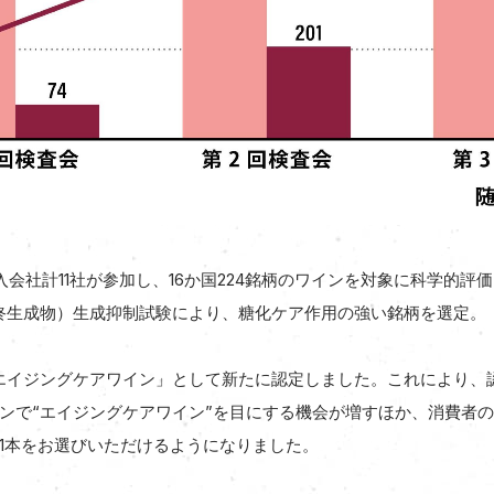
会社計11社が参加し、16か国224銘柄のワインを対象に科学的評
最終生成物）生成抑制試験により、糖化ケア作用の強い銘柄を選定。
「エイジングケアワイン」として新たに認定しました。これにより、認
ンで“エイジングケアワイン”を目にする機会が増すほか、消費者の
1本をお選びいただけるようになりました。