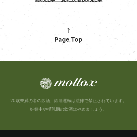
Page Top
20歳未満の者の飲酒、飲酒運転は法律で禁止されています。
妊娠中や授乳期の飲酒はやめましょう。