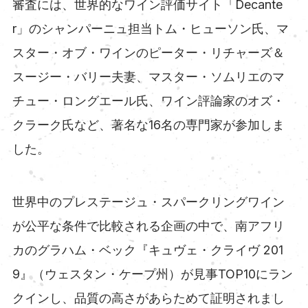
審査には、世界的なワイン評価サイト「Decante
r」のシャンパーニュ担当トム・ヒューソン氏、マ
スター・オブ・ワインのピーター・リチャーズ＆
スージー・バリー夫妻、マスター・ソムリエのマ
チュー・ロングエール氏、ワイン評論家のオズ・
クラーク氏など、著名な16名の専門家が参加しま
した。
世界中のプレステージュ・スパークリングワイン
が公平な条件で比較される企画の中で、南アフリ
カのグラハム・ベック『キュヴェ・クライヴ 201
9』（ウェスタン・ケープ州）が見事TOP10にラン
クインし、品質の高さがあらためて証明されまし