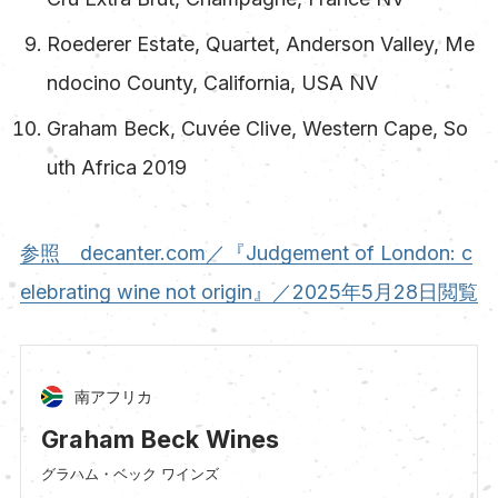
Roederer Estate, Quartet, Anderson Valley, Me
ndocino County, California, USA NV
Graham Beck, Cuvée Clive, Western Cape, So
uth Africa 2019
参照 decanter.com／『Judgement of London: c
elebrating wine not origin』／2025年5月28日閲覧
南アフリカ
Graham Beck Wines
グラハム・ベック ワインズ