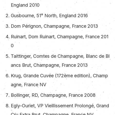
England 2010
Gusbourne, 51° North, England 2016
Dom Pérignon, Champagne, France 2013
Ruinart, Dom Ruinart, Champagne, France 201
0
Taittinger, Comtes de Champagne, Blanc de Bl
ancs Brut, Champagne, France 2013
Krug, Grande Cuvée (172ème edition), Champ
agne, France NV
Bollinger, RD, Champagne, France 2008
Egly-Ouriet, VP Vieillissement Prolongé, Grand
Cru Extra Brut, Champagne, France NV