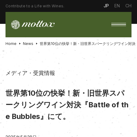
JP
EN
CH
Contribute to a Life with Wines.
Home
News
世界第10位の快挙！新・旧世界スパークリングワイン対決『Battl
メディア・受賞情報
世界第10位の快挙！新・旧世界スパ
ークリングワイン対決『Battle of th
e Bubbles』にて。