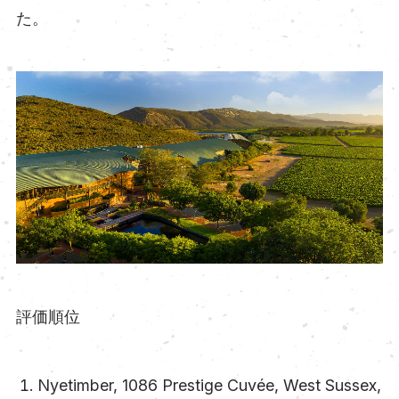
た。
評価順位
Nyetimber, 1086 Prestige Cuvée, West Sussex,