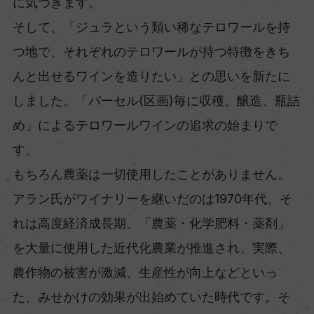
に気づきます。
そして、「ジュラという類い稀なテロワールを持
つ地で、それぞれのテロワールが持つ特徴をきち
んと出せるワインを造りたい」との思いを新たに
しました。「パーセル(区画)毎に収穫、醸造、瓶詰
め」によるテロワールワインの追求の始まりで
す。
もちろん農薬は一切使用したことがありません。
アラン氏がワイナリーを継いだのは1970年代。そ
れは高度経済成長期、「農薬・化学肥料・薬剤」
を大量に使用した近代化農業が推進され、実際、
農作物の被害が激減、生産性が向上などといっ
た、みせかけの効果が出始めていた時代です。そ