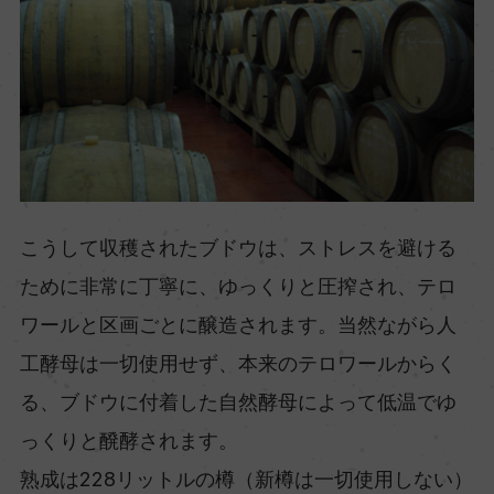
こうして収穫されたブドウは、ストレスを避ける
ために非常に丁寧に、ゆっくりと圧搾され、テロ
ワールと区画ごとに醸造されます。当然ながら人
工酵母は一切使用せず、本来のテロワールからく
る、ブドウに付着した自然酵母によって低温でゆ
っくりと醗酵されます。
熟成は228リットルの樽（新樽は一切使用しない）