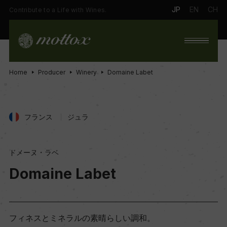
JP
EN
CH
Contribute to a Life with Wines.
Home
Producer
Winery
Domaine Labet
フランス
ジュラ
ドメーヌ・ラベ
Domaine Labet
フィネスとミネラルの素晴らしい調和。