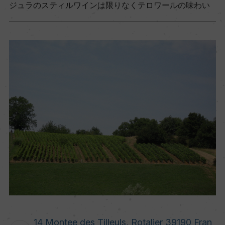
ジュラのスティルワインは限りなくテロワールの味わい
14 Montee des Tilleuls, Rotalier 39190 Fran