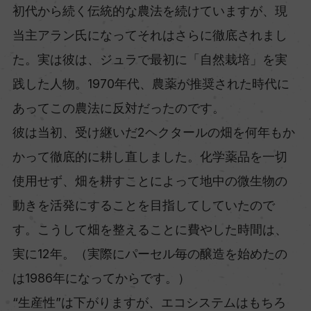
初代から続く伝統的な農法を続けていますが、現
当主アラン氏になってそれはさらに徹底されまし
た。実は彼は、ジュラで最初に「自然栽培」を実
践した人物。1970年代、農薬が推奨された時代に
あってこの農法に反対だったのです。
彼は当初、受け継いだ2ヘクタールの畑を何年もか
かって徹底的に耕し直しました。化学薬品を一切
使用せず、畑を耕すことによって地中の微生物の
動きを活発にすることを目指してしていたので
す。こうして畑を整えることに費やした時間は、
実に12年。（実際にパーセル毎の醸造を始めたの
は1986年になってからです。）
“生産性”は下がりますが、エコシステムはもちろ