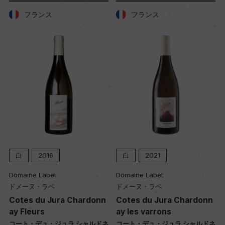
フランス
フランス
白
2021
オレンジ
2022
Domaine Labet
Domaine Labet
ドメーヌ・ラベ
ドメーヌ・ラベ
Cotes du Jura Chardonn
Maceration Savagnin Sur
ay les varrons
Charriere
ネ
コート・デュ・ジュラ シャルドネ
マセラシオン サヴァニャン スー