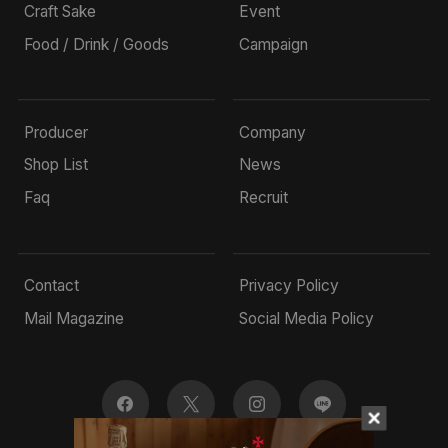
Craft Sake
Event
Food / Drink / Goods
Campaign
Producer
Company
Shop List
News
Faq
Recruit
Contact
Privacy Policy
Mail Magazine
Social Media Policy