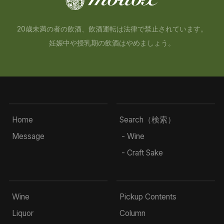
20歳未満の者の飲酒、飲酒運転は法律で禁止されています。
妊娠中や授乳期の飲酒はやめましょう。
Home
Search（検索）
Message
- Wine
- Craft Sake
Wine
Pickup Contents
Liquor
Column