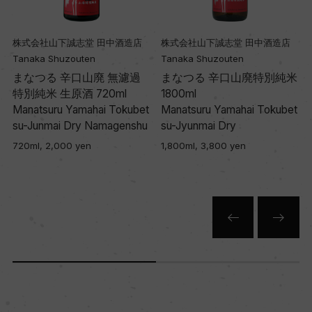
株式会社山下誠志堂 田中酒造店
株式会社山下誠志堂 田中酒造店
Tanaka Shuzouten
Tanaka Shuzouten
まなつる 辛口山廃 無濾過
まなつる 辛口山廃特別純米
特別純米 生原酒 720ml
1800ml
t
Manatsuru Yamahai Tokubet
Manatsuru Yamahai Tokubet
su-Junmai Dry Namagenshu
su-Jyunmai Dry
720ml, 2,000 yen
1,800ml, 3,800 yen