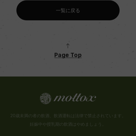
一覧に戻る
Page Top
20歳未満の者の飲酒、飲酒運転は法律で禁止されています。
妊娠中や授乳期の飲酒はやめましょう。