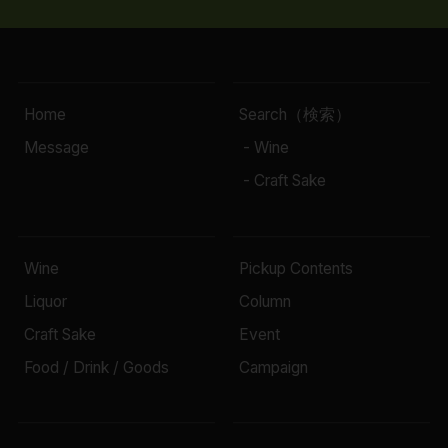
Home
Search（検索）
Message
- Wine
- Craft Sake
Wine
Pickup Contents
Liquor
Column
Craft Sake
Event
Food / Drink / Goods
Campaign