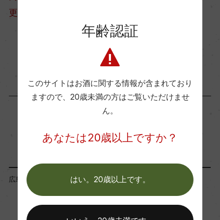
更となる場合がございます。
酸度
年齢認証
2.2
商品に関するお問い合わせはこちら
使用酵母
蔵付き酵母(P29)
このサイトはお酒に関する情報が含まれており
ますので、
20歳未満の方はご覧いただけませ
ん。
「蔵元」が同じ商品
あなたは20歳以上ですか？
広島県
広島県
はい。20歳以上です。