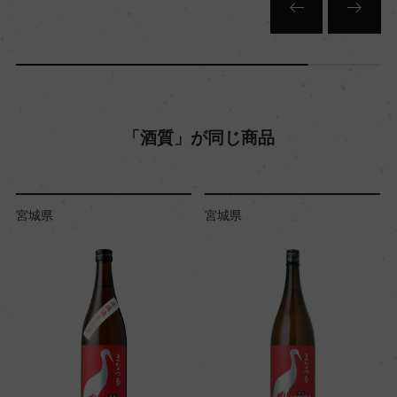
「酒質」が同じ商品
宮城県
宮城県