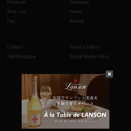
Producer
Company
Shop List
News
Faq
Recruit
Contact
Privacy Policy
Mail Magazine
Social Media Policy
© 2022 Mottox inc.