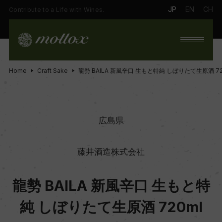
JP
EN
CH
Contribute to a Life with Wines.
Home
Craft Sake
龍勢 BAILA 新風辛口 生もと特純 しぼりたて生原酒 72
広島県
藤井酒造株式会社
龍勢 BAILA 新風辛口 生もと特
純 しぼりたて生原酒 720ml