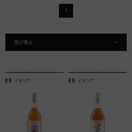
1
並び替え
原産国別に表示
生産者別に表示
イタリア
イタリア
商品名別に表示
色別に表示
価格順に表示