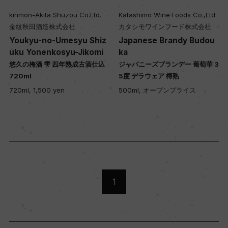
kinmon-Akita Shuzou Co.Ltd.
Katashimo Wine Foods Co.,Ltd.
金紋秋田酒造株式会社
カタシモワインフード株式会社
Youkyu-no-Umesyu Shiz
Japanese Brandy Budou
uku Yonenkosyu-Jikomi
ka
悠久の梅酒 雫 四年熟成古酒仕込
ジャパニーズブランデー 葡萄華 3
720ml
5度 デラウェア 樽熟
720ml, 1,500 yen
500ml, オープンプライス
1