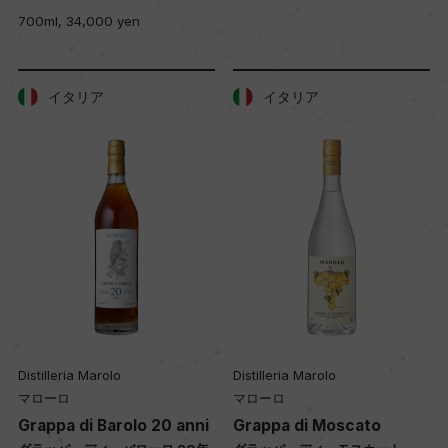
700ml, 34,000 yen
イタリア
イタリア
Distilleria Marolo
Distilleria Marolo
マローロ
マローロ
Grappa di Barolo 20 anni
Grappa di Moscato