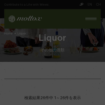
JP
EN
CH
Contribute to a Life with Wines.
Home
Liquor
Liquor
その他の酒類
検索結果26件中 1～26件を表示