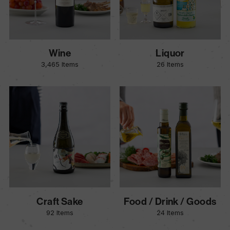
Wine
Liquor
3,465 Items
26 Items
Craft Sake
Food / Drink / Goods
92 Items
24 Items