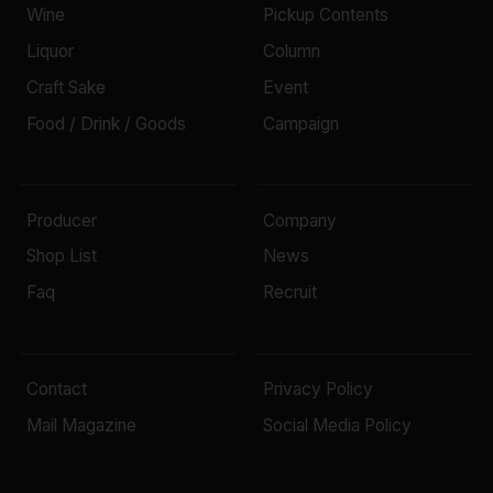
Wine
Pickup Contents
Liquor
Column
Craft Sake
Event
Food / Drink / Goods
Campaign
Producer
Company
Shop List
News
Faq
Recruit
Contact
Privacy Policy
Mail Magazine
Social Media Policy