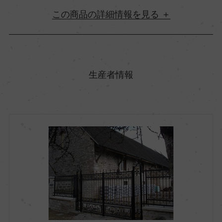
詳細情報
原産国名
フランス
生産者情報
地方名
ブルゴーニュ
地区名
コート・ド・ボーヌ
村名
ー