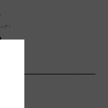
ー
ト
(NV)アニヴァン ド フランス (ベスト バリュー ヴァ
リング！
ン ド フランス セレクション) 2026 金賞/サクラアワ
ード 2026 金賞/サクラアワード 2025 金賞/ジルベー
ル&ガイヤール 2025 金賞/ジルベール&ガイヤール 2
024 金賞/ジルベール&ガイヤール 2023 金賞/サクラ
アワード 2023 金賞
ー
ー
ー