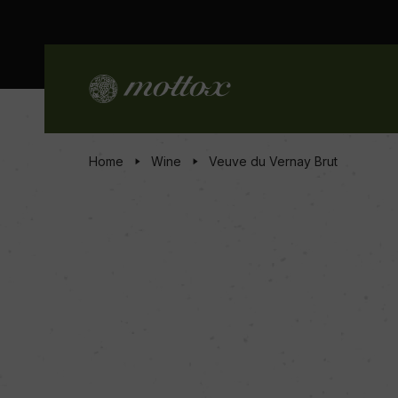
Home
Wine
Veuve du Vernay Brut