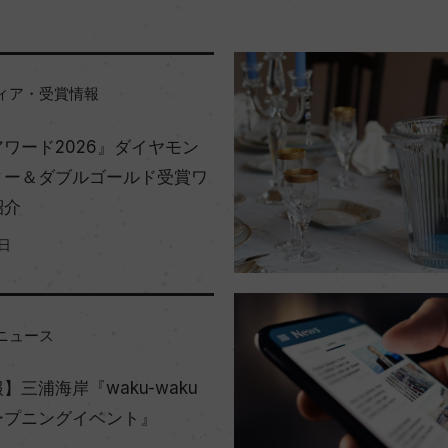
ィア・受賞情報
ワード2026』ダイヤモン
ィー＆ダブルゴールド受賞ワ
紹介
5日
ニュース
】三浦海岸『waku-waku
ープニングイベント』