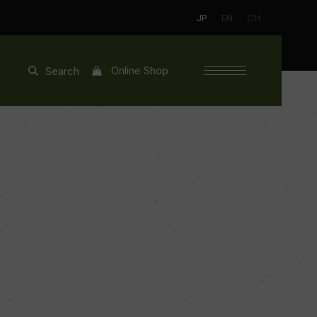
JP
EN
CH
Online Shop
Search