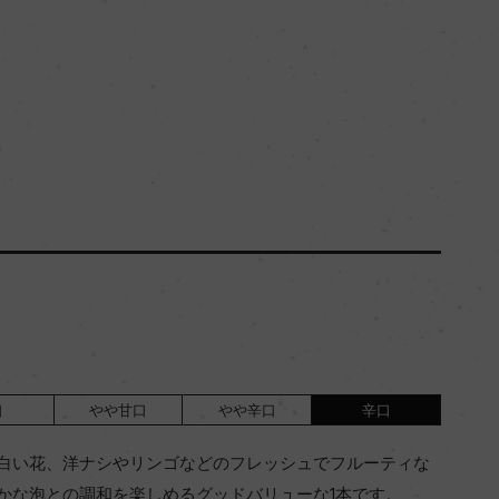
口
やや甘口
やや辛口
辛口
白い花、洋ナシやリンゴなどのフレッシュでフルーティな
かな泡との調和を楽しめるグッドバリューな1本です。