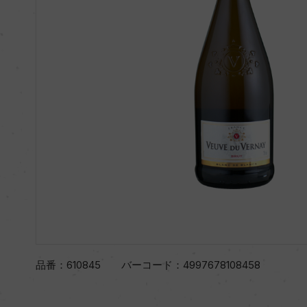
品番：
610845
バーコード：
4997678108458