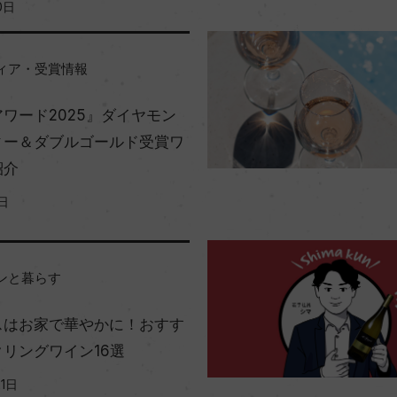
0日
ィア・受賞情報
ワード2025』ダイヤモン
ィー＆ダブルゴールド受賞ワ
紹介
日
ンと暮らす
スはお家で華やかに！おすす
リングワイン16選
21日