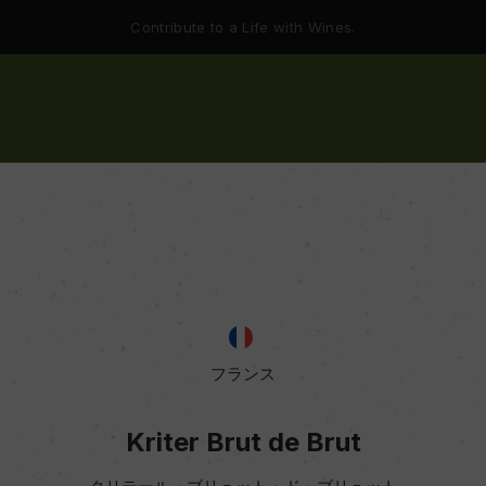
Contribute to a Life with Wines.
フランス
Kriter Brut de Brut