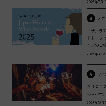
2025年7月1
メデ
『サクラア
ドトロフ
インのご
2025年3月3
ワイ
クリスマ
めスパーク
2023年12月