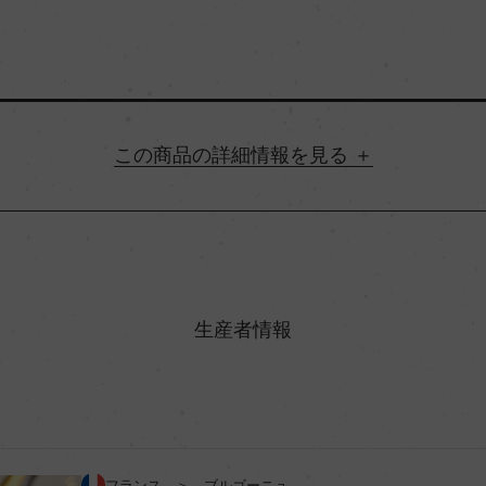
詳細情報
地方名
村名
生産者情報
ン
味わい
アルコール度数
フランス ＞ ブルゴーニュ