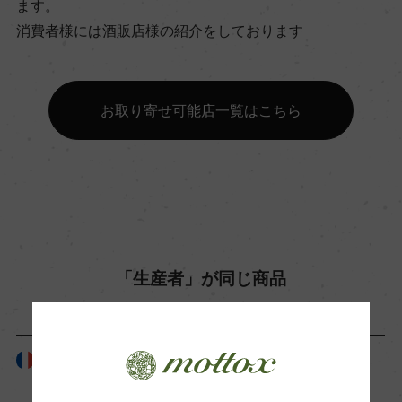
ます。
消費者様には酒販店様の紹介をしております
飲み頃温度
17℃
お取り寄せ可能店一覧はこちら
ビオ情報・認証機関
ー
有機JAS認証
ー
「生産者」が同じ商品
コンクール入賞歴
ー
フランス
フランス