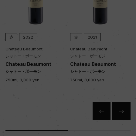
ー
土壌
ー
赤
2022
赤
2021
Chateau Beaumont
Chateau Beaumont
品質分類・原産地呼称
シャトー・ボーモン
シャトー・ボーモン
A.O.C.ポマール プルミエ・クリュ
Chateau Beaumont
Chateau Beaumont
シャトー・ボーモン
シャトー・ボーモン
750ml, 3,800 yen
750ml, 3,800 yen
格付
プルミエ・クリュ
入数
12