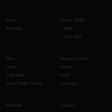
Home
Search（検索）
Message
- Wine
- Craft Sake
Wine
Pickup Contents
Liquor
Column
Craft Sake
Event
Food / Drink / Goods
Campaign
Producer
Company