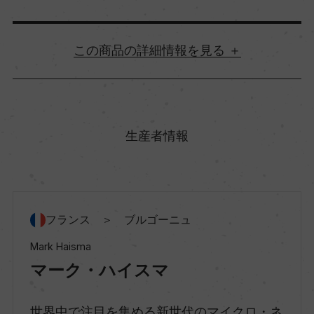
詳細情報
原産国名
フランス
生産者情報
地方名
ブルゴーニュ
フランス ＞ ブルゴーニュ
地区名
Mark Haisma
コート・ド・ボーヌ
マーク・ハイスマ
世界中で注目を集める新世代のマイクロ・ネ