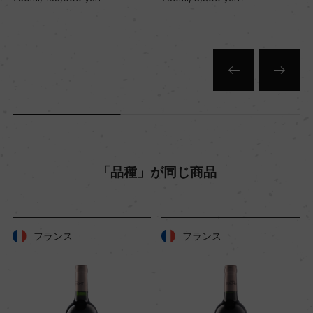
色
赤
キャップの仕様
コルク
「品種」が同じ商品
フランス
フランス