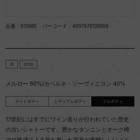
品番：
613985
バーコード：
4997678139858
赤
2016
メルロー 60%/カベルネ・ソーヴィニヨン 40%
ライトボディ
ミディアムボディ
フルボディ
17世紀にはすでにワイン造りが行われていた歴史
の古いシャトーです。豊かなタンニンとオーク樽
での熟成による落ち着いた芳香が素晴らしいメド