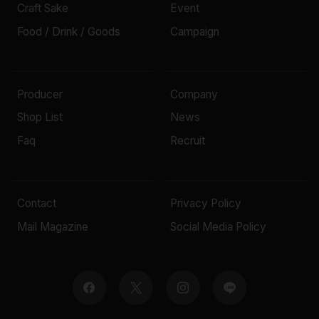
Craft Sake
Event
Food / Drink / Goods
Campaign
Producer
Company
Shop List
News
Faq
Recruit
Contact
Privacy Policy
Mail Magazine
Social Media Policy