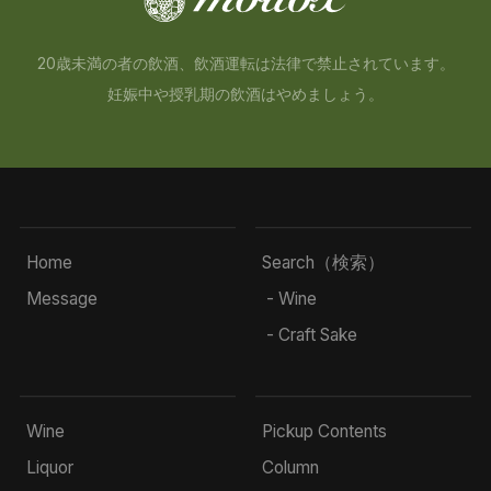
20歳未満の者の飲酒、飲酒運転は法律で禁止されています。
妊娠中や授乳期の飲酒はやめましょう。
Home
Search（検索）
Message
- Wine
- Craft Sake
Wine
Pickup Contents
Liquor
Column