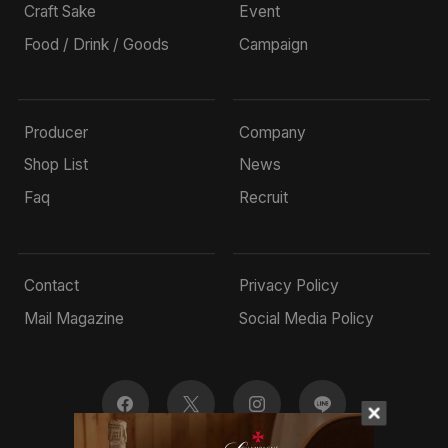
Craft Sake
Event
Food / Drink / Goods
Campaign
Producer
Company
Shop List
News
Faq
Recruit
Contact
Privacy Policy
Mail Magazine
Social Media Policy