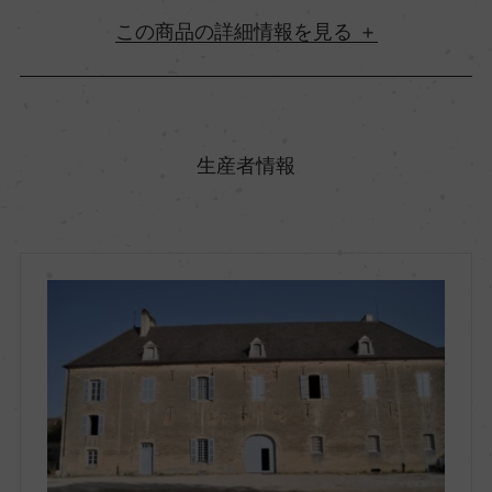
詳細情報
原産国名
フランス
生産者情報
地方名
ブルゴーニュ
地区名
コート・ド・ボーヌ
村名
ー