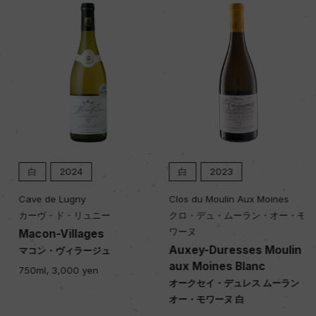
白
2024
白
2023
Cave de Lugny
Clos du Moulin Aux Moines
カーヴ・ド・リュニー
クロ・デュ・ムーラン・オー・モ
ワーヌ
Macon-Villages
Auxey-Duresses Moulin
マコン・ヴィラージュ
aux Moines Blanc
750ml, 3,000 yen
オークセイ・デュレス ムーラン・
オー・モワーヌ 白