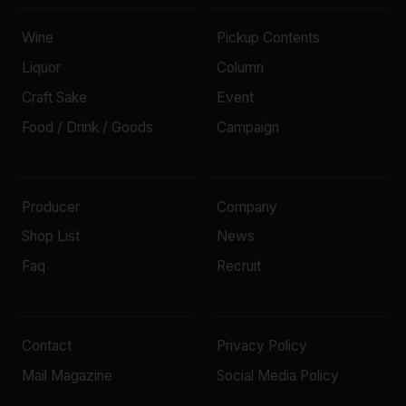
Wine
Pickup Contents
Liquor
Column
Craft Sake
Event
Food / Drink / Goods
Campaign
Producer
Company
Shop List
News
Faq
Recruit
Contact
Privacy Policy
Mail Magazine
Social Media Policy