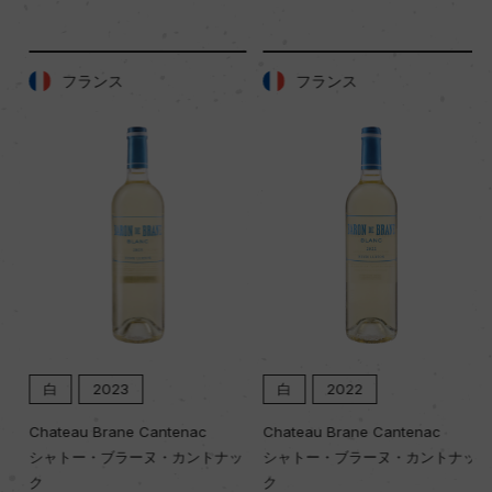
土壌
フランス
フランス
白みがかった石灰質
品質分類・原産地呼称
A.O.C.コルトン・シャルルマーニュ
格付
ー
白
2023
白
2022
入数
Chateau Brane Cantenac
Chateau Brane Cantenac
12
シャトー・ブラーヌ・カントナッ
シャトー・ブラーヌ・カントナッ
ク
ク