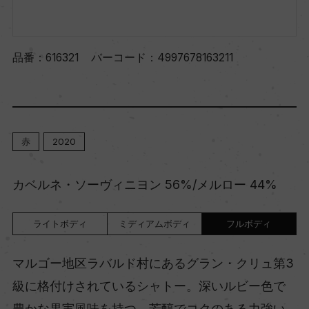
品番：
616321
バーコード：
4997678163211
赤
2020
カベルネ・ソーヴィニヨン 56%/メルロー 44%
ライトボディ
ミディアムボディ
フルボディ
マルゴー地区ラバルド村にあるグラン・クリュ第3
級に格付けされているシャトー。深いルビー色で
豊かな果実風味を持つ、芳醇でコクのある力強い