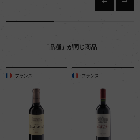
キャップの仕様
ー
「品種」が同じ商品
フランス
フランス