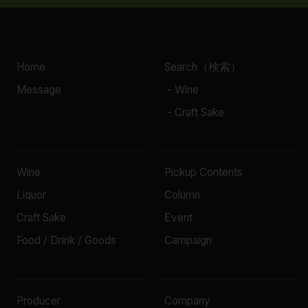
Home
Search（検索）
Message
- Wine
- Craft Sake
Wine
Pickup Contents
Liquor
Column
Craft Sake
Event
Food / Drink / Goods
Campaign
Producer
Company