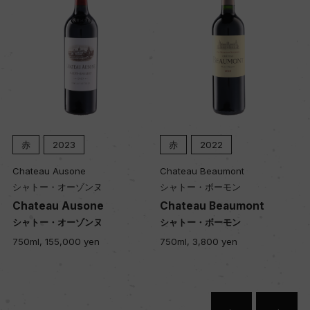
品質分類・原産地呼称
A.O.C.マルゴー
格付
メドック 第3級格付
赤
2023
赤
2022
入数
Chateau Ausone
Chateau Beaumont
シャトー・オーゾンヌ
シャトー・ボーモン
12
Chateau Ausone
Chateau Beaumont
シャトー・オーゾンヌ
シャトー・ボーモン
色
750ml, 155,000 yen
750ml, 3,800 yen
赤