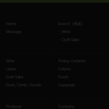
Home
Search（検索）
Message
- Wine
- Craft Sake
Wine
Pickup Contents
Liquor
Column
Craft Sake
Event
Food / Drink / Goods
Campaign
Producer
Company