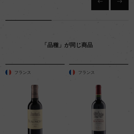
キャップの仕様
ー
「品種」が同じ商品
フランス
フランス