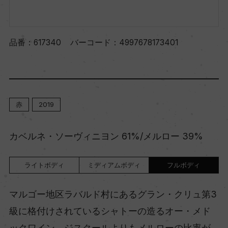
品番：
617340
バーコード：
4997678173401
赤
2019
カベルネ・ソーヴィニヨン 61%/メルロー 39%
ライトボディ
ミディアムボディ
フルボディ
マルゴー地区ラバルド村にあるグラン・クリュ第3
級に格付けされているシャトーの造るオー・メド
ックワイン。ジスクールよりもメルローの比率が