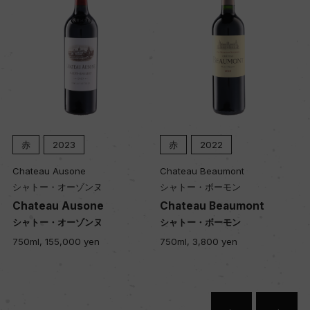
品質分類・原産地呼称
A.O.C.オー・メドック
格付
ー
赤
2023
赤
2022
入数
Chateau Ausone
Chateau Beaumont
シャトー・オーゾンヌ
シャトー・ボーモン
12
Chateau Ausone
Chateau Beaumont
シャトー・オーゾンヌ
シャトー・ボーモン
色
750ml, 155,000 yen
750ml, 3,800 yen
赤