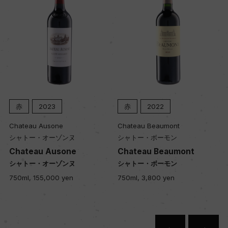
品質分類・原産地呼称
A.O.C.オー・メドック
格付
ー
赤
2023
赤
2022
入数
Chateau Ausone
Chateau Beaumont
シャトー・オーゾンヌ
シャトー・ボーモン
12
Chateau Ausone
Chateau Beaumont
シャトー・オーゾンヌ
シャトー・ボーモン
色
750ml, 155,000 yen
750ml, 3,800 yen
赤