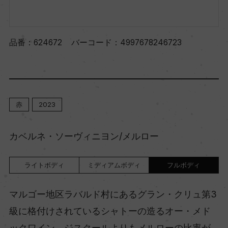
品番：
624672
バーコード：
4997678246723
赤
2023
カベルネ・ソーヴィニヨン/メルロー
ライトボディ
ミディアムボディ
フルボディ
マルゴー地区ラバルド村にあるグラン・クリュ第3
級に格付けされているシャトーの造るオー・メド
ックワイン。ジスクールよりもメルローの比率が