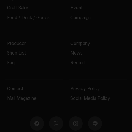
Craft Sake
Event
Food / Drink / Goods
Campaign
Producer
Company
Shop List
News
Faq
Recruit
Contact
Privacy Policy
Mail Magazine
Social Media Policy