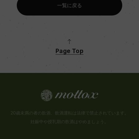
一覧に戻る
Page Top
20歳未満の者の飲酒、飲酒運転は法律で禁止されています。
妊娠中や授乳期の飲酒はやめましょう。