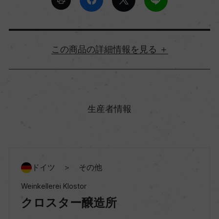
詳細情報
原産国名
ドイツ
生産者情報
地方名
ラインヘッセン
ドイツ ＞ その他
地区名
Weinkellerei Klostor
ー
クロスター醸造所