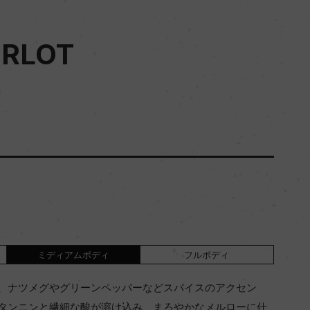
RLOT
ミディアムボディ
フルボディ
、ナツメグやグリーンペッパーなどスパイスのアクセン
タンニンと繊細な酸が溶け込み、まろやかなメルローに仕