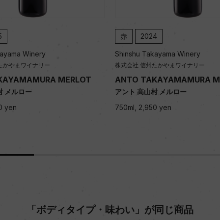
4
赤
2023
kayama Winery
Shinshu Takayama Winery
州たかやまワイナリー
株式会社 信州たかやまワイナリー
AKAYAMAMURA MERLOT
ANTO TAKAYAMAMURA 
村 メルロー
アント 高山村 メルロー
50 yen
750ml, 2,900 yen
「ボディタイプ・味わい」が同じ商品