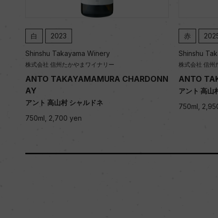
赤
2025
赤
202
Shinshu Takayama Winery
Shinshu Ta
株式会社 信州たかやまワイナリー
株式会社 信
DONN
ANTO TAKAYAMAMURA MERLOT
ANTO T
アント 高山村 メルロー
アント 高山
750ml, 2,950 yen
750ml, 2,9