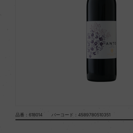
品番：
618014
バーコード：
4589780510351