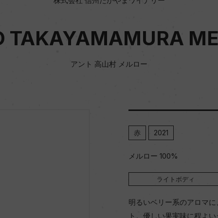
株式会社 信州たかやまワイナリー
O TAKAYAMAMURA ME
アント 高山村 メルロー
赤
2021
メルロー 100%
ライトボディ
明るいベリー系のアロマに
ト。優しい果実味に程よい