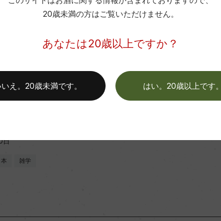
このサイトはお酒に関する情報が含まれておりますので、
20歳未満の方はご覧いただけません。
この商品に関連する記事
あなたは20歳以上ですか？
ッフのつぶやき
いいえ。20歳未満です。
はい。20歳以上です
ン好きスタッフが注目 『日本
23品種』
0日
日本
雑学