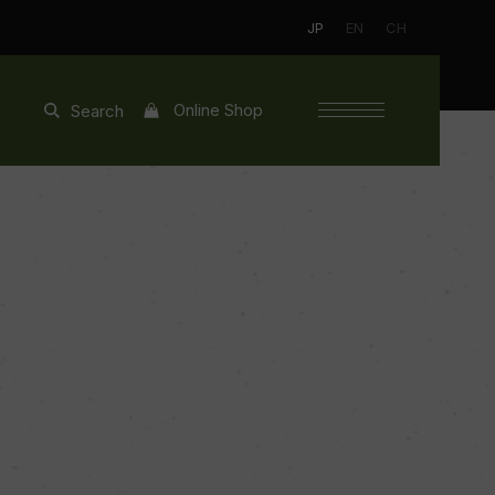
JP
EN
CH
Online Shop
Search