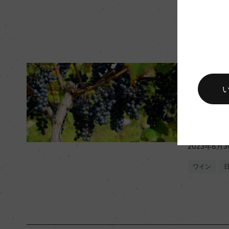
キャップの仕様
コルク
スタ
日本ワイ
のブドウ 
2023年8月3
ワイン