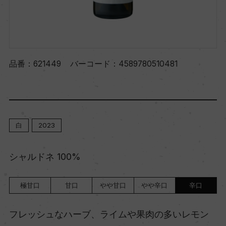
品番：
621449
バーコード：
4589780510481
白
2023
シャルドネ 100%
極甘口
甘口
やや甘口
やや辛口
辛口
フレッシュなハーブ、ライムや果肉の多いレモン