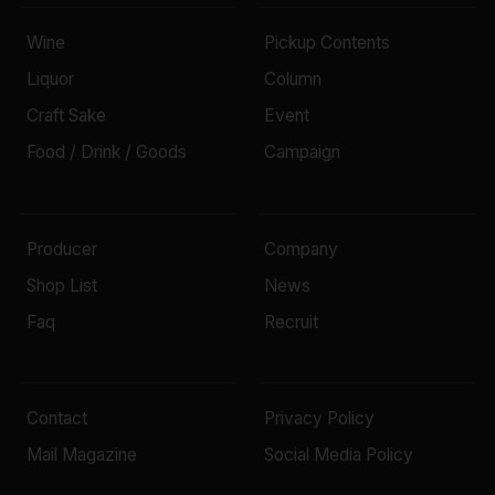
Wine
Pickup Contents
Liquor
Column
Craft Sake
Event
Food / Drink / Goods
Campaign
Producer
Company
Shop List
News
Faq
Recruit
Contact
Privacy Policy
Mail Magazine
Social Media Policy