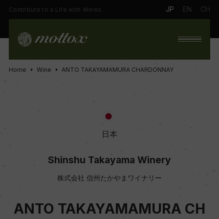
JP
EN
CH
Contribute to a Life with Wines.
Home
Wine
ANTO TAKAYAMAMURA CHARDONNAY
日本
Shinshu Takayama Winery
株式会社 信州たかやまワイナリー
ANTO TAKAYAMAMURA CH