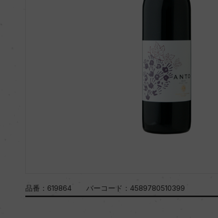
品番：
619864
バーコード：
4589780510399