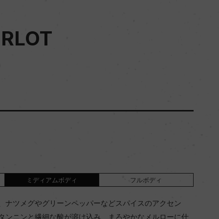
RLOT
ミディアムボディ
フルボディ
、ナツメグやグリーンペッパーなどスパイスのアクセン
タンニンと繊細な酸が溶け込み、まろやかなメルローに仕