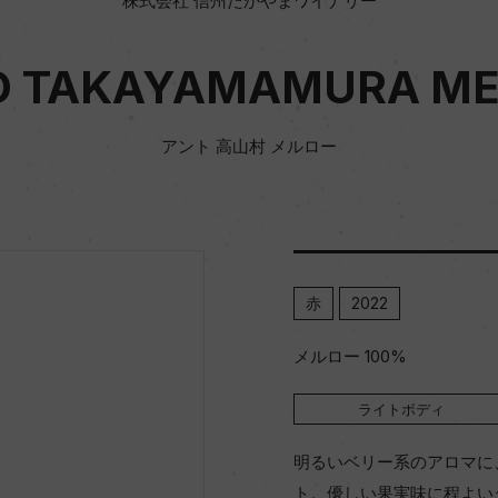
株式会社 信州たかやまワイナリー
O TAKAYAMAMURA ME
アント 高山村 メルロー
赤
2022
メルロー 100%
ライトボディ
明るいベリー系のアロマに
ト。優しい果実味に程よい