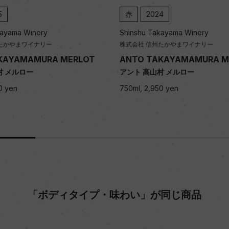
5
赤
2024
kayama Winery
Shinshu Takayama Winery
たかやまワイナリー
株式会社 信州たかやまワイナリー
KAYAMAMURA MERLOT
ANTO TAKAYAMAMURA M
村 メルロー
アント 高山村 メルロー
0 yen
750ml, 2,950 yen
「ボディタイプ・味わい」が同じ商品