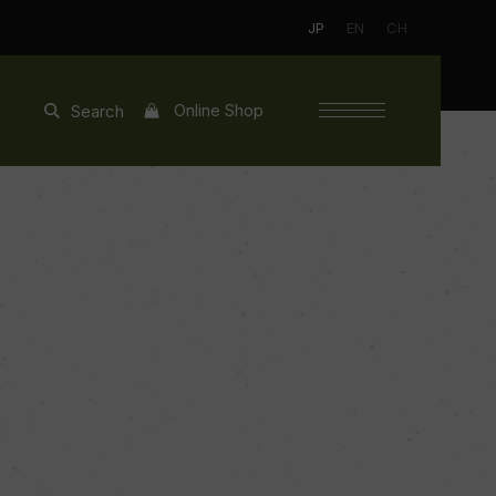
JP
EN
CH
Online Shop
Search