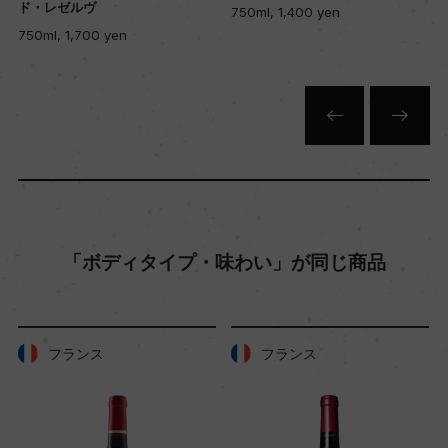
ド・レゼルヴ
750ml, 1,400 yen
赤
750ml, 1,700 yen
キャップの仕様
スクリューキャップ
「ボディタイプ・味わい」が同じ商品
フランス
フランス