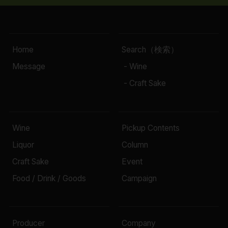
Home
Search（検索）
Message
- Wine
- Craft Sake
Wine
Pickup Contents
Liquor
Column
Craft Sake
Event
Food / Drink / Goods
Campaign
Producer
Company