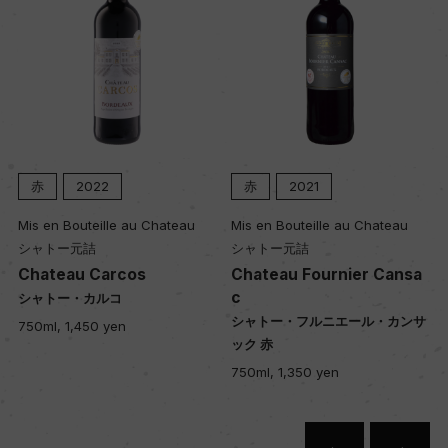
赤
2022
赤
2021
Mis en Bouteille au Chateau
Mis en Bouteille au Chateau
シャトー元詰
シャトー元詰
Chateau Carcos
Chateau Fournier Cansa
c
シャトー・カルコ
シャトー・フルニエール・カンサ
750ml, 1,450 yen
ック 赤
750ml, 1,350 yen