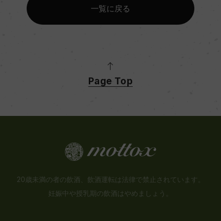
一覧に戻る
Page Top
20歳未満の者の飲酒、飲酒運転は法律で禁止されています。
妊娠中や授乳期の飲酒はやめましょう。