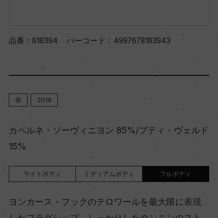
品番：
618394
バーコード：
4997678183943
赤
2019
カベルネ・ソーヴィニヨン 85%/プティ・ヴェルド
15%
ライトボディ
ミディアムボディ
フルボディ
ヨンカース・フックのテロワールを最大限に表現
したフラグシップ。しっかりしたタンニンのスト