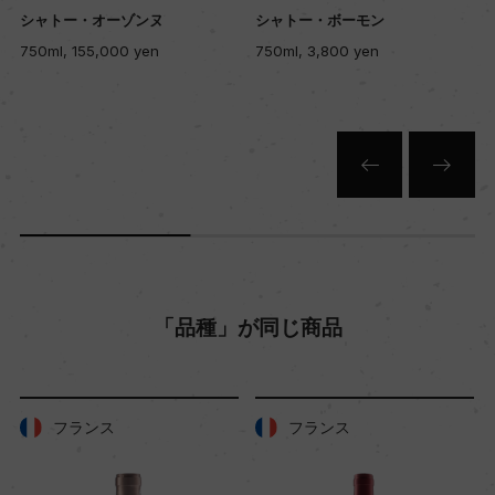
シャトー・オーゾンヌ
シャトー・ボーモン
ー
750ml, 155,000 yen
750ml, 3,800 yen
入数
12
色
赤
「品種」が同じ商品
キャップの仕様
コルク
フランス
フランス