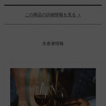
詳細情報
原産国名
南アフリカ
生産者情報
地方名
ウエスタン・ケープ
地区名
コースタル・リージョン
村名