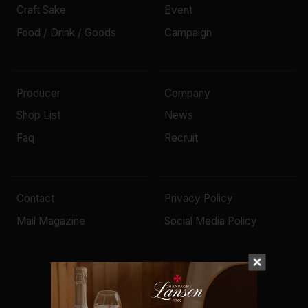
Craft Sake
Event
Food / Drink / Goods
Campaign
Producer
Company
Shop List
News
Faq
Recruit
Contact
Privacy Policy
Mail Magazine
Social Media Policy