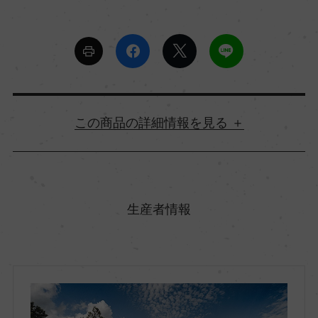
詳細情報
原産国名
ドイツ
生産者情報
地方名
ファルツ