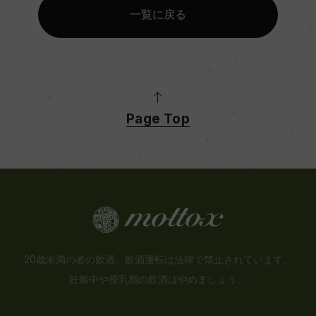
一覧に戻る
Page Top
20歳未満の者の飲酒、飲酒運転は法律で禁止されています。
妊娠中や授乳期の飲酒はやめましょう。