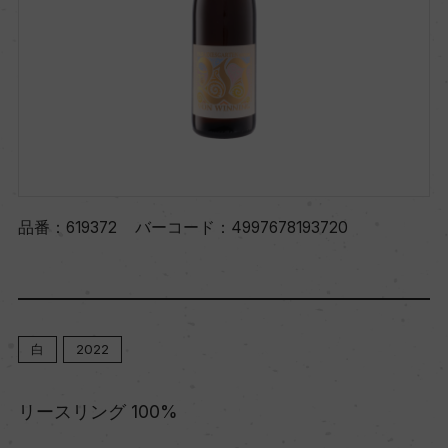
品番：
619372
バーコード：
4997678193720
白
2022
リースリング 100%