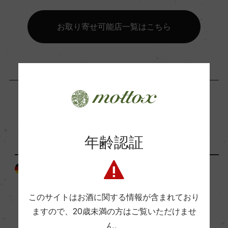
コンクール入賞歴
お取り寄せ可能店一覧はこちら
ー
海外ワイン専門誌評価歴
ー
Wine Advocate 獲得点
「生産者」が同じ商品
ー
年齢認証
ドイツ
ドイツ
国内ワイン専門誌評価歴
ー
このサイトはお酒に関する情報が含まれており
ますので、
20歳未満の方はご覧いただけませ
Wine Spectator 得点
ん。