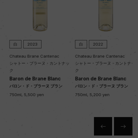
VDPエアステ・ラーゲ
入数
12
白
2023
白
2022
Chateau Brane Cantenac
Chateau Brane Cantenac
色
シャトー・ブラーヌ・カントナッ
シャトー・ブラーヌ・カントナッ
白
ク
ク
Baron de Brane Blanc
Baron de Brane Blanc
バロン・ド・ブラーヌ ブラン
バロン・ド・ブラーヌ ブラン
キャップの仕様
750ml, 5,500 yen
750ml, 5,200 yen
スクリューキャップ