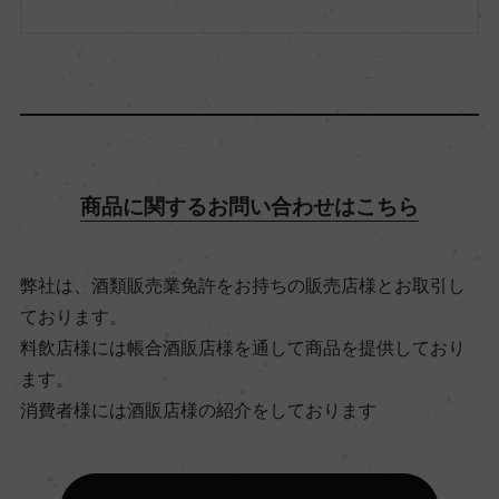
アルコール度数
12.5％
飲み頃温度
14℃
商品に関するお問い合わせはこちら
ビオ情報・認証機関
ビオディナミ, 認証無
弊社は、酒類販売業免許をお持ちの販売店様とお取引し
ております。
料飲店様には帳合酒販店様を通して商品を提供しており
有機JAS認証
ます。
ー
消費者様には酒販店様の紹介をしております
コンクール入賞歴