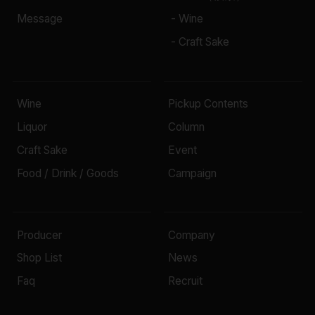
Message
- Wine
- Craft Sake
Wine
Pickup Contents
Liquor
Column
Craft Sake
Event
Food / Drink / Goods
Campaign
Producer
Company
Shop List
News
Faq
Recruit