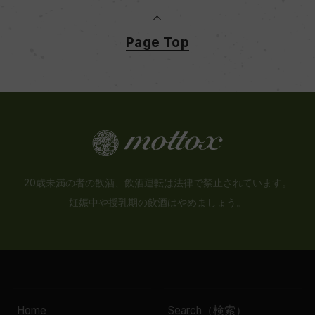
Page Top
20歳未満の者の飲酒、飲酒運転は法律で禁止されています。
妊娠中や授乳期の飲酒はやめましょう。
Home
Search（検索）