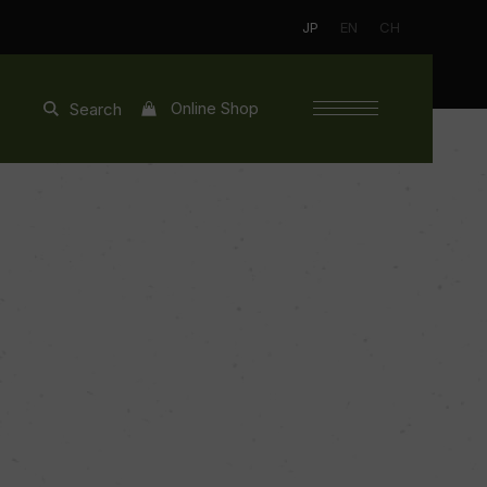
JP
EN
CH
Online Shop
Search