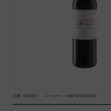
品番：
620353
バーコード：
4997678203535