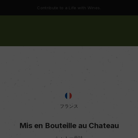
Contribute to a Life with Wines.
フランス
Mis en Bouteille au Chateau