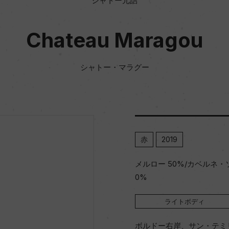
シャトー元詰
Chateau Maragou
シャトー・マラグー
赤
2019
メルロー 50%/カベルネ・
0%
ライトボディ
ボルドー右岸、サン・テミ