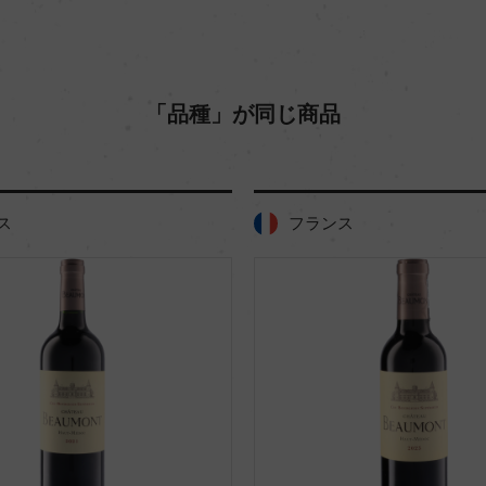
「品種」が同じ商品
ス
フランス