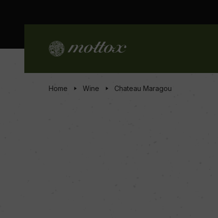
Home
Wine
Chateau Maragou