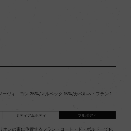
ソーヴィニヨン 25%/マルベック 15%/カベルネ・フラン 1
ミディアムボディ
フルボディ
リオンの東に位置するフラン・コート・ド・ボルドーで化