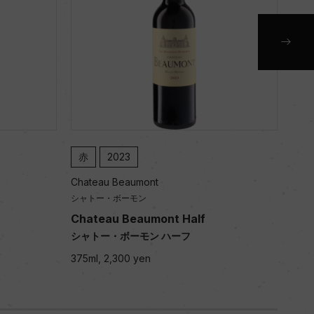
赤
2023
赤
Chateau Beaumont
Chat
シャトー・ボーモン
シャ
Chateau Beaumont Half
Les
シャトー・ボーモン ハーフ
レ・
375ml, 2,300 yen
750m