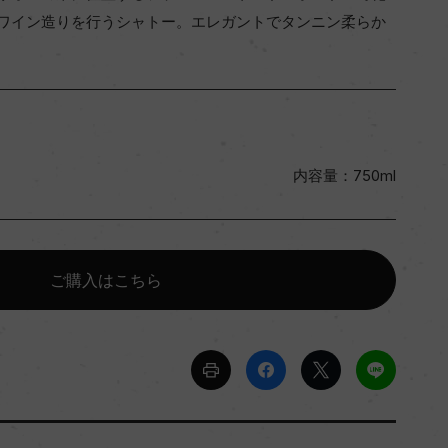
ワイン造りを行うシャトー。エレガントでタンニン柔らか
内容量：750ml
ご購入はこちら