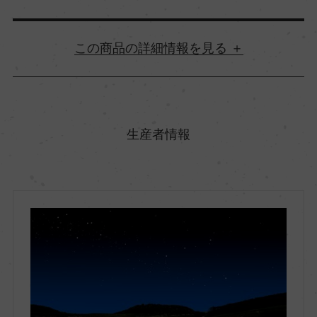
詳細情報
原産国名
フランス
生産者情報
地方名
ブルゴーニュ
地区名
シャブリ
村名