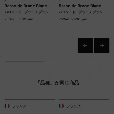
入数
c
Baron de Brane Blanc
Baron de Brane Blanc
ン
バロン・ド・ブラーヌ ブラン
バロン・ド・ブラーヌ ブラン
12
750ml, 5,500 yen
750ml, 5,200 yen
色
白
キャップの仕様
コルク
「品種」が同じ商品
フランス
フランス