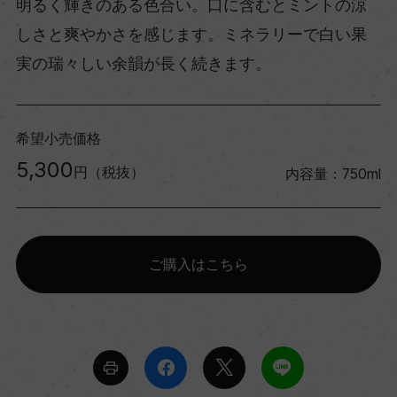
明るく輝きのある色合い。口に含むとミントの涼
しさと爽やかさを感じます。ミネラリーで白い果
実の瑞々しい余韻が長く続きます。
希望小売価格
5,300
円（税抜）
内容量：750ml
ご購入はこちら