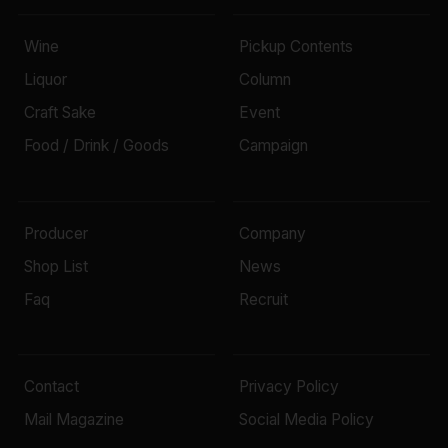
Wine
Pickup Contents
Liquor
Column
Craft Sake
Event
Food / Drink / Goods
Campaign
Producer
Company
Shop List
News
Faq
Recruit
Contact
Privacy Policy
Mail Magazine
Social Media Policy