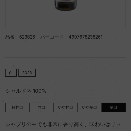
品番：
623826
バーコード：
4997678238261
白
2023
シャルドネ 100%
極甘口
甘口
やや甘口
やや辛口
辛口
シャブリの中でも非常に香り高く、味わいはリッ