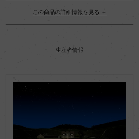
詳細情報
原産国名
フランス
生産者情報
地方名
ブルゴーニュ
地区名
シャブリ
村名