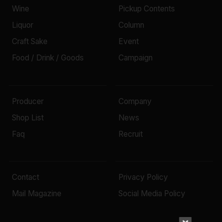
Wine
Pickup Contents
Liquor
Column
Craft Sake
Event
Food / Drink / Goods
Campaign
Producer
Company
Shop List
News
Faq
Recruit
Contact
Privacy Policy
Mail Magazine
Social Media Policy