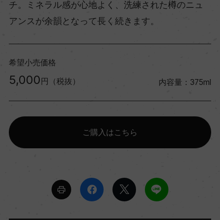
チ。ミネラル感が心地よく、洗練された樽のニュ
アンスが余韻となって長く続きます。
希望小売価格
5,000
円（税抜）
内容量：375ml
ご購入はこちら