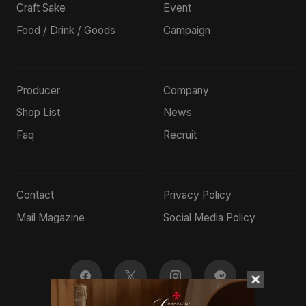
Craft Sake
Event
Food / Drink / Goods
Campaign
Producer
Company
Shop List
News
Faq
Recruit
Contact
Privacy Policy
Mail Magazine
Social Media Policy