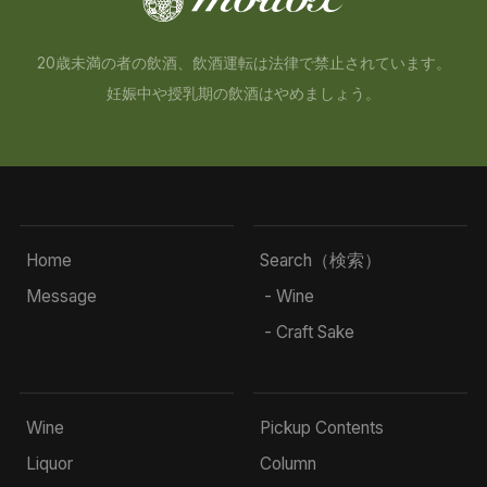
20歳未満の者の飲酒、飲酒運転は法律で禁止されています。
妊娠中や授乳期の飲酒はやめましょう。
Home
Search（検索）
Message
- Wine
- Craft Sake
Wine
Pickup Contents
Liquor
Column